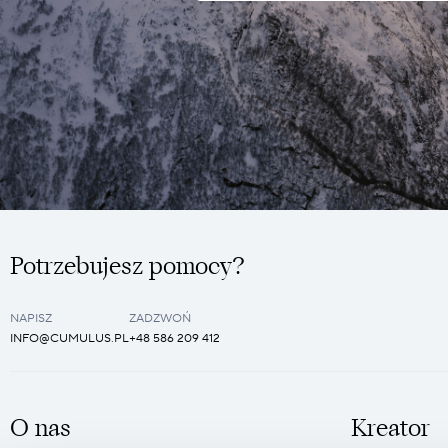
Potrzebujesz pomocy?
NAPISZ
ZADZWOŃ
INFO@CUMULUS.PL
+48 586 209 412
O nas
Kreator