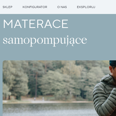
SKLEP
KONFIGURATOR
O NAS
EKSPLORUJ
MATERACE
samopompujące