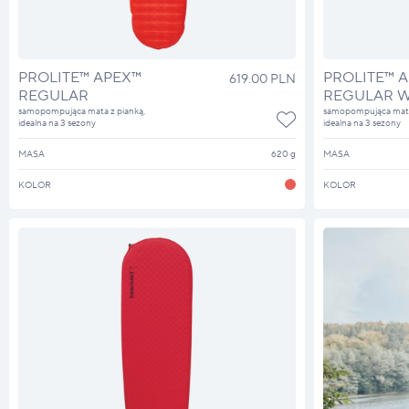
PROLITE™ APEX™
PROLITE™ 
619.00 PLN
REGULAR
REGULAR W
samopompująca mata z pianką,
samopompująca mata 
idealna na 3 sezony
idealna na 3 sezony
MASA
620 g
MASA
KOLOR
KOLOR