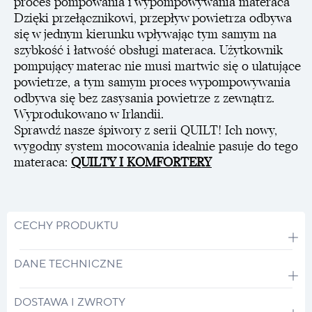
proces pompowania i wypompowywania materaca
Dzięki przełącznikowi, przepływ powietrza odbywa
się w jednym kierunku wpływając tym samym na
szybkość i łatwość obsługi materaca. Użytkownik
pompujący materac nie musi martwic się o ulatujące
powietrze, a tym samym proces wypompowywania
odbywa się bez zasysania powietrze z zewnątrz.
Wyprodukowano w Irlandii.
Sprawdź nasze śpiwory z serii QUILT! Ich nowy,
wygodny system mocowania idealnie pasuje do tego
materaca:
QUILTY I KOMFORTERY
CECHY PRODUKTU
DANE TECHNICZNE
DOSTAWA I ZWROTY