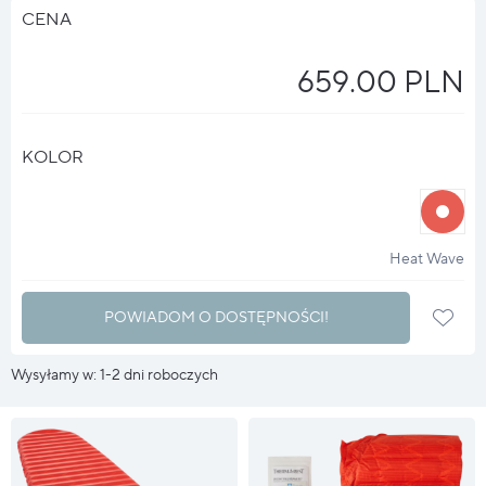
CENA
659.00 PLN
KOLOR
halo
?
Heat Wave
POWIADOM O DOSTĘPNOŚCI!
Wysyłamy w: 1-2 dni roboczych