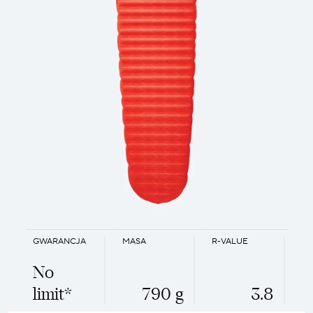
GWARANCJA
MASA
R-VALUE
No
limit*
790 g
3.8