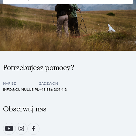
Potrzebujesz pomocy?
NAPISZ
ZADZWOŃ
INFO@CUMULUS.PL
+48 586 209 412
Obserwuj nas