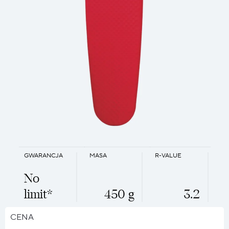
GWARANCJA
MASA
R-VALUE
No
limit*
450 g
3.2
CENA