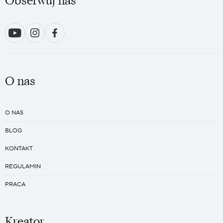
Obserwuj nas
O nas
O NAS
BLOG
KONTAKT
REGULAMIN
PRACA
Kreator