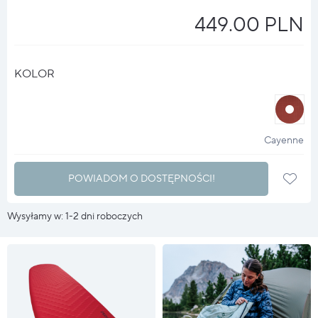
449.00 PLN
KOLOR
halo
?
Cayenne
POWIADOM O DOSTĘPNOŚCI!
Wysyłamy w: 1-2 dni roboczych