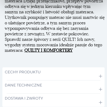
materaca Dzięki przełącznikowi, przepływ powietrza
odbywa się w jednym kierunku wpływając tym
samym na szybkość i łatwość obsługi materaca.
Użytkownik pompujący materac nie musi martwic się
o ulatujące powietrze, a tym samym proces
wypompowywania odbywa się bez zasysania
powietrze z zewnątrz. W zestawie pokrowiec.
Sprawdź nasze śpiwory z serii QUILT! Ich nowy,
wygodny system mocowania idealnie pasuje do tego
materaca:
QUILTY I KOMFORTERY
CECHY PRODUKTU
DANE TECHNICZNE
DOSTAWA I ZWROTY