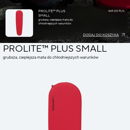
PROLITE™ PLUS
449.00 PLN
SMALL
grubsza, cieplejsza mata do
chłodniejszych warunków
DODAJ DO KOSZYKA
PROLITE™ PLUS SMALL
grubsza, cieplejsza mata do chłodniejszych warunków