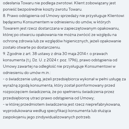
odesłania Towaru nie podlega zwrotowi. Klient zobowiązany jest
ponieść bezpośrednie koszty zwrotu Towaru.
8. Prawo odstąpienia od Umowy sprzedaży nie przysługuje Klientowi
będącemu Konsumentem w odniesieniu do umów, w których
Towarem jest rzecz dostarczana w zapieczętowanym opakowaniu,
której po otwarciu opakowania nie można zwrócić ze względu na
ochronę zdrowia lub ze względów higienicznych, jeżeli opakowanie
zostało otwarte po dostarczeniu.
9. Zgodnie z art. 38 ustawy z dnia 30 maja 2014 r. o prawach
konsumenta (t.j. Dz. U. z 2024 r. poz. 1796), prawo odstąpienia od
Umowy zawartej na odległość nie przysługuje Konsumentowi w
odniesieniu do umów m.in.:
- o świadczenie usług, jeżeli przedsiębiorca wykonał w pełni usługę za
wyraźną zgodą konsumenta, który został poinformowany przed
rozpoczęciem świadczenia, że po spełnieniu świadczenia przez
przedsiębiorcę utraci prawo odstąpienia od Umowy;
- w której przedmiotem świadczenia jest rzecz nieprefabrykowana,
wyprodukowana według specyfikacji konsumenta lub służąca
zaspokojeniu jego zindywidualizowanych potrzeb.