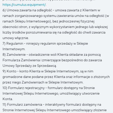
https://cumulus.equipment/
.
6) Umowa zawarta na odległość - umowa zawarta z Klientem w
ramach zorganizowanego systemu zawierania umów na odległość (w
ramach Sklepu Internetowego), bez jednoczesnej fizycznej
obecności stron, z wyłącznym wykorzystaniem jednego lub większej
liczby środków porozumiewania się na odległość do chwili zawarcia
umowy włącznie.
7) Regulamin - niniejszy regulamin sprzedaży w Sklepie
Internetowym.
8) Zamówienie - oświadczenie woli Klienta składane za pomocą
Formularza Zamówienia i zmierzające bezpośrednio do zawarcia
Umowy Sprzedaży ze Sprzedawcą.
9) Konto - konto Klienta w Sklepie Internetowym, są w nim
gromadzone dane podane przez Klienta oraz informacje o złożonych
przez niego Zamówieniach w Sklepie Internetowym.
10) Formularz rejestracyjny - formularz dostępny na Stronie
Internetowej Sklepu Internetowego, umożliwiający utworzenie
Konta.
11) Formularz zamówienia - interaktywny formularz dostępny na
Stronie Internetowej Sklepu Internetowego umożliwiający złożenie