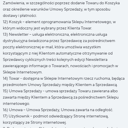
Zamówienia, w szczególności poprzez dodanie Towaru do Koszyka
oraz określenie warunków Umowy Sprzedaży, w tym sposobu
dostawy i płatności.
12) Koszyk – element oprogramowania Sklepu Internetowego, w
którym widoczny jest wybrany przez Klienta Towar.
13) Newsletter – usługa elektroniczna, elektroniczna usługa
dystrybucyjna świadczona przez Sprzedawcę za pośrednictwem
poczty elektronicznej e-mail, która umożliwia wszystkim
korzystającym z niej Klientom automatyczne otrzymywanie od
Sprzedawcy cyklicznych treści kolejnych edycji Newslettera
zawierającego informacje o Towarach, nowościach i promocjach w
Sklepie Internetowym.
14) Towar - dostępna w Sklepie Internetowym rzecz ruchoma, będąca
przedmiotem Umowy Sprzedaży między Klientem a Sprzedawcą.
15) Umowa Sprzedaży - umowa sprzedaży Towaru zawierana albo
zawarta między Klientem a Sprzedawcą za pośrednictwem Sklepu
internetowego.
16) Umowa – Umowa Sprzedaży, Umowa zawarta na odległość.
17) Użytkownik – podmiot odwiedzający Stronę internetową,
korzystający ze Strony internetowej.