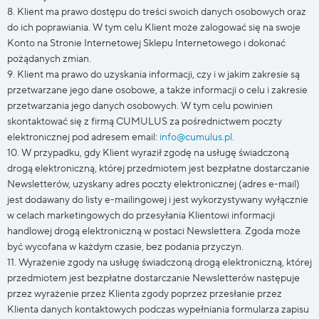
8. Klient ma prawo dostępu do treści swoich danych osobowych oraz
do ich poprawiania. W tym celu Klient może zalogować się na swoje
Konto na Stronie Internetowej Sklepu Internetowego i dokonać
pożądanych zmian.
9. Klient ma prawo do uzyskania informacji, czy i w jakim zakresie są
przetwarzane jego dane osobowe, a także informacji o celu i zakresie
przetwarzania jego danych osobowych. W tym celu powinien
skontaktować się z firmą CUMULUS za pośrednictwem poczty
elektronicznej pod adresem email:
info@cumulus.pl
.
10. W przypadku, gdy Klient wyraził zgodę na usługę świadczoną
drogą elektroniczną, której przedmiotem jest bezpłatne dostarczanie
Newsletterów, uzyskany adres poczty elektronicznej (adres e-mail)
jest dodawany do listy e-mailingowej i jest wykorzystywany wyłącznie
w celach marketingowych do przesyłania Klientowi informacji
handlowej drogą elektroniczną w postaci Newslettera. Zgoda może
być wycofana w każdym czasie, bez podania przyczyn.
11. Wyrażenie zgody na usługę świadczoną drogą elektroniczną, której
przedmiotem jest bezpłatne dostarczanie Newsletterów następuje
przez wyrażenie przez Klienta zgody poprzez przesłanie przez
Klienta danych kontaktowych podczas wypełniania formularza zapisu