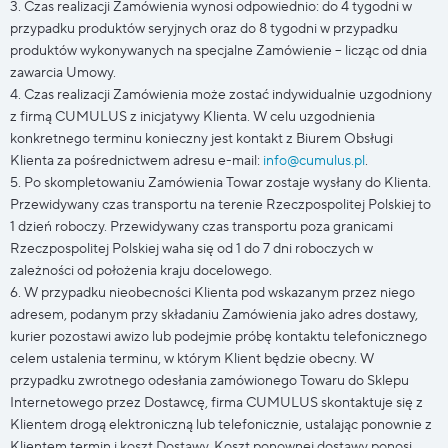
3. Czas realizacji Zamówienia wynosi odpowiednio: do 4 tygodni w
przypadku produktów seryjnych oraz do 8 tygodni w przypadku
produktów wykonywanych na specjalne Zamówienie – licząc od dnia
zawarcia Umowy.
4. Czas realizacji Zamówienia może zostać indywidualnie uzgodniony
z firmą CUMULUS z inicjatywy Klienta. W celu uzgodnienia
konkretnego terminu konieczny jest kontakt z Biurem Obsługi
Klienta za pośrednictwem adresu e-mail:
info@cumulus.pl
.
5. Po skompletowaniu Zamówienia Towar zostaje wysłany do Klienta.
Przewidywany czas transportu na terenie Rzeczpospolitej Polskiej to
1 dzień roboczy. Przewidywany czas transportu poza granicami
Rzeczpospolitej Polskiej waha się od 1 do 7 dni roboczych w
zależności od położenia kraju docelowego.
6. W przypadku nieobecności Klienta pod wskazanym przez niego
adresem, podanym przy składaniu Zamówienia jako adres dostawy,
kurier pozostawi awizo lub podejmie próbę kontaktu telefonicznego
celem ustalenia terminu, w którym Klient będzie obecny. W
przypadku zwrotnego odesłania zamówionego Towaru do Sklepu
Internetowego przez Dostawcę, firma CUMULUS skontaktuje się z
Klientem drogą elektroniczną lub telefonicznie, ustalając ponownie z
Klientem termin i koszt Dostawy. Koszt ponownej dostawy ponosi