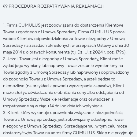
§9 PROCEDURA ROZPATRYWANIA REKLAMACJI
1. Firma CUMULUS jest zobowiązana do dostarczenia Klientowi
Towaru zgodnego z Umową Sprzedaży. Firma CUMULUS ponosi
wobec Klientów odpowiedzialność za Towar niezgodny z Umową
Sprzedaży na zasadach określonych w przepisach Ustawy z dnia 30
maja 2014 r. o prawach konsumenta (t.j. Dz. U. z 2024 r. poz. 1796).
2. Jeżeli Towar jest niezgodny z Umową Sprzedaży, Klient może
żądać jego wymiany lub naprawy. Towar zostanie wymieniony na
Towar zgodny z Umową Sprzedaży lub naprawiony i doprowadzony
do zgodności Towaru z Umową Sprzedaży, a jeżeli będzie to
niemożliwe (na przykład z powodu wyczerpania zapasów), Klient
może złożyć oświadczenie o obniżeniu ceny albo odstąpieniu od
Umowy Sprzedaży. Wszelkie reklamacje oraz oświadczenia
rozpatrywane są w ciągu 14 dni od dnia ich wpłynięcia.
3. Klient, który wykonuje uprawnienia związane z niezgodnością
Towaru z Umową Sprzedaży, jest zobowiązany udostępnić Towar
niezgodny z Umową Sprzedaży Sprzedającemu, w tym celu może
dostarczyć w/w Towar na adres firmy CUMULUS. Sklep nie przyjmuje