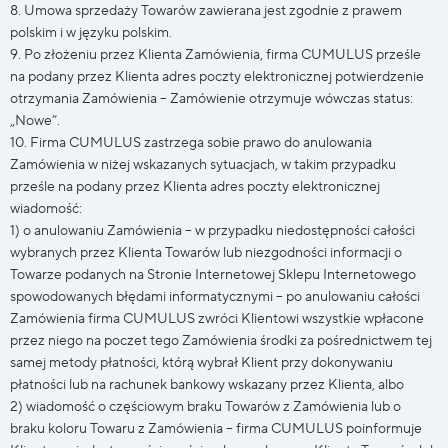
8. Umowa sprzedaży Towarów zawierana jest zgodnie z prawem
polskim i w języku polskim.
9. Po złożeniu przez Klienta Zamówienia, firma CUMULUS prześle
na podany przez Klienta adres poczty elektronicznej potwierdzenie
otrzymania Zamówienia – Zamówienie otrzymuje wówczas status:
„Nowe”.
10. Firma CUMULUS zastrzega sobie prawo do anulowania
Zamówienia w niżej wskazanych sytuacjach, w takim przypadku
prześle na podany przez Klienta adres poczty elektronicznej
wiadomość:
1) o anulowaniu Zamówienia – w przypadku niedostępności całości
wybranych przez Klienta Towarów lub niezgodności informacji o
Towarze podanych na Stronie Internetowej Sklepu Internetowego
spowodowanych błędami informatycznymi – po anulowaniu całości
Zamówienia firma CUMULUS zwróci Klientowi wszystkie wpłacone
przez niego na poczet tego Zamówienia środki za pośrednictwem tej
samej metody płatności, którą wybrał Klient przy dokonywaniu
płatności lub na rachunek bankowy wskazany przez Klienta, albo
2) wiadomość o częściowym braku Towarów z Zamówienia lub o
braku koloru Towaru z Zamówienia – firma CUMULUS poinformuje