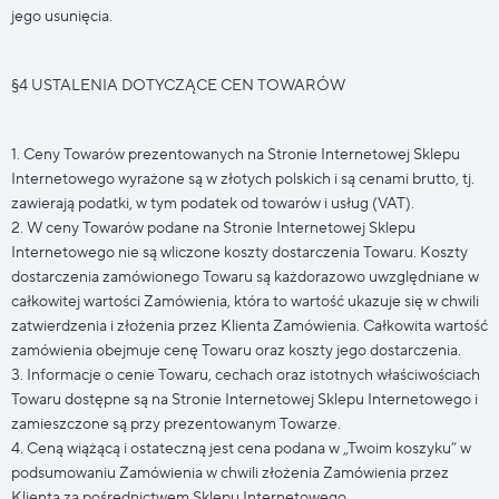
jego usunięcia.
§4 USTALENIA DOTYCZĄCE CEN TOWARÓW
1. Ceny Towarów prezentowanych na Stronie Internetowej Sklepu
Internetowego wyrażone są w złotych polskich i są cenami brutto, tj.
zawierają podatki, w tym podatek od towarów i usług (VAT).
2. W ceny Towarów podane na Stronie Internetowej Sklepu
Internetowego nie są wliczone koszty dostarczenia Towaru. Koszty
dostarczenia zamówionego Towaru są każdorazowo uwzględniane w
całkowitej wartości Zamówienia, która to wartość ukazuje się w chwili
zatwierdzenia i złożenia przez Klienta Zamówienia. Całkowita wartość
zamówienia obejmuje cenę Towaru oraz koszty jego dostarczenia.
3. Informacje o cenie Towaru, cechach oraz istotnych właściwościach
Towaru dostępne są na Stronie Internetowej Sklepu Internetowego i
zamieszczone są przy prezentowanym Towarze.
4. Ceną wiążącą i ostateczną jest cena podana w „Twoim koszyku” w
podsumowaniu Zamówienia w chwili złożenia Zamówienia przez
Klienta za pośrednictwem Sklepu Internetowego.