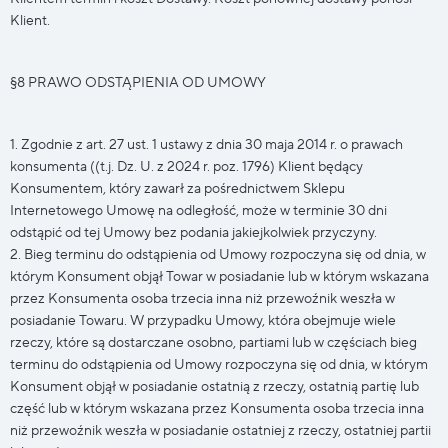
Klient.
§8 PRAWO ODSTĄPIENIA OD UMOWY
1. Zgodnie z art. 27 ust. 1 ustawy z dnia 30 maja 2014 r. o prawach
konsumenta ((t.j. Dz. U. z 2024 r. poz. 1796) Klient będący
Konsumentem, który zawarł za pośrednictwem Sklepu
Internetowego Umowę na odległość, może w terminie 30 dni
odstąpić od tej Umowy bez podania jakiejkolwiek przyczyny.
2. Bieg terminu do odstąpienia od Umowy rozpoczyna się od dnia, w
którym Konsument objął Towar w posiadanie lub w którym wskazana
przez Konsumenta osoba trzecia inna niż przewoźnik weszła w
posiadanie Towaru. W przypadku Umowy, która obejmuje wiele
rzeczy, które są dostarczane osobno, partiami lub w częściach bieg
terminu do odstąpienia od Umowy rozpoczyna się od dnia, w którym
Konsument objął w posiadanie ostatnią z rzeczy, ostatnią partię lub
część lub w którym wskazana przez Konsumenta osoba trzecia inna
niż przewoźnik weszła w posiadanie ostatniej z rzeczy, ostatniej partii