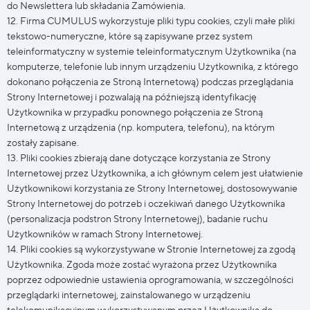
do Newslettera lub składania Zamówienia.
12. Firma CUMULUS wykorzystuje pliki typu cookies, czyli małe pliki
tekstowo-numeryczne, które są zapisywane przez system
teleinformatyczny w systemie teleinformatycznym Użytkownika (na
komputerze, telefonie lub innym urządzeniu Użytkownika, z którego
dokonano połączenia ze Stroną Internetową) podczas przeglądania
Strony Internetowej i pozwalają na późniejszą identyfikację
Użytkownika w przypadku ponownego połączenia ze Stroną
Internetową z urządzenia (np. komputera, telefonu), na którym
zostały zapisane.
13. Pliki cookies zbierają dane dotyczące korzystania ze Strony
Internetowej przez Użytkownika, a ich głównym celem jest ułatwienie
Użytkownikowi korzystania ze Strony Internetowej, dostosowywanie
Strony Internetowej do potrzeb i oczekiwań danego Użytkownika
(personalizacja podstron Strony Internetowej), badanie ruchu
Użytkowników w ramach Strony Internetowej.
14. Pliki cookies są wykorzystywane w Stronie Internetowej za zgodą
Użytkownika. Zgoda może zostać wyrażona przez Użytkownika
poprzez odpowiednie ustawienia oprogramowania, w szczególności
przeglądarki internetowej, zainstalowanego w urządzeniu