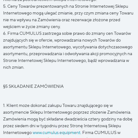
5. Ceny Towarów prezentowanych na Stronie Internetowej Sklepu
Internetowego mogą ulegać zmianie, przy czym zmiana ceny Towaru
nie ma wpływu na Zamówienia oraz rezerwacje złożone przed
wejściem w życie zmiany ceny.
6. Firma CUMULUS zastrzega sobie prawo do zmiany cen Towarów
znajdujących się w ofercie, wprowadzania nowych Towarów do
asortymentu Sklepu Internetowego, wycofywania dotychczasowego
asortymentu, przeprowadzania i odwoływania akcji promocyjnych na
Stronie Internetowej Sklepu Internetowego, bądź wprowadzania w
nich zmian.
§5 SKŁADANIE ZAMÓWIENIA
1. Klient może dokonać zakupu Towaru znajdującego się w
asortymencie Sklepu Internetowego poprzez złożenie Zamówienia.
Zamówienia mogą być składane dwadzieścia cztery godziny na dobę
przez siedem dni w tygodniu przez Stronę Internetową Sklepu
Internetowego
www.cumulus.equipment
. Firma CUMULUS w