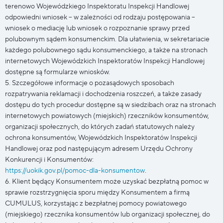
terenowo Wojewódzkiego Inspektoratu Inspekcji Handlowej
odpowiedni wniosek – w zależności od rodzaju postępowania –
wniosek o mediację lub wniosek o rozpoznanie sprawy przed
polubownym sądem konsumenckim. Dla ułatwienia, w sekretariacie
każdego polubownego sądu konsumenckiego, a także na stronach
internetowych Wojewódzkich Inspektoratów Inspekcji Handlowej
dostępne są formularze wniosków.
5. Szczegółowe informacje o pozasądowych sposobach
rozpatrywania reklamacji i dochodzenia roszczeń, a także zasady
dostępu do tych procedur dostępne są w siedzibach oraz na stronach
internetowych powiatowych (miejskich) rzeczników konsumentów,
organizacji społecznych, do których zadań statutowych należy
ochrona konsumentów, Wojewódzkich Inspektoratów Inspekcji
Handlowej oraz pod następującym adresem Urzędu Ochrony
Konkurencji i Konsumentów:
https://uokik.gov.pl/pomoc-dla-konsumentow
.
6. Klient będący Konsumentem może uzyskać bezpłatną pomoc w
sprawie rozstrzygnięcia sporu między Konsumentem a firmą
CUMULUS, korzystając z bezpłatnej pomocy powiatowego
(miejskiego) rzecznika konsumentów lub organizacji społecznej, do