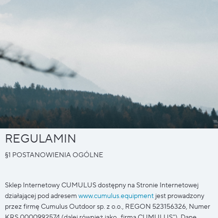
REGULAMIN
§1 POSTANOWIENIA OGÓLNE
Sklep Internetowy CUMULUS dostępny na Stronie Internetowej
działającej pod adresem
www.cumulus.equipment
jest prowadzony
przez firmę Cumulus Outdoor sp. z o.o., REGON 523156326, Numer
KRS 0000992574 (dalej również jako „firma CUMULUS”). Dane