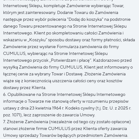
Internetowej Sklepu, kompletuje Zamówienie wybierając Towar,
którym jest zainteresowany. Dodanie Towaru do Zamówienia
następuje przez wybór polecenia "Dodaj do koszyka" na podstronie
danego Towaru prezentowanego na Stronie Internetowej Sklepu
Internetowego. Klient po skompletowaniu całości Zamówienia i
wskazaniu w „Koszyku” sposobu dostawy oraz formy płatności, składa
Zamówienie przez wysłanie Formularza zamówienia do firmy
CUMULUS, wybierając na Stronie Internetowej Sklepu
Internetowego przycisk „Potwierdzam i płacę”. Każdorazowo przed
wysyłką Zamówienia do firmy CUMULUS, Klient jest informowany o
łącznej cenie za wybrany Towar i Dostawę. Złożenie Zamówienia
wiąże się z koniecznością uiszczenia całości ceny oraz kosztów
dostawy przez Klienta.
6. Opublikowane na Stronie Internetowej Sklepu Internetowego
informacje o Towarze nie stanowią oferty w rozumieniu przepisów
ustawy z dnia 23 kwietnia 1964 r. Kodeks cywilny (t.j. Dz. U. z 2025 r.
poz. 1071), lecz zaproszenie do zawarcia Umowy.
7. Złożenie Zamówienia (niezależnie od tego czy zostało opłacone)
stanowi złożenie firmie CUMULUS przez Klienta oferty zawarcia
Umowy sprzedaży Towarów będących przedmiotem Zamówienia.