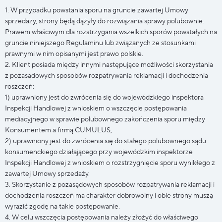
1. W przypadku powstania sporu na gruncie zawartej Umowy
sprzedaży, strony będą dążyły do rozwiązania sprawy polubownie.
Prawem właściwym dla rozstrzygania wszelkich sporów powstałych na
gruncie niniejszego Regulaminu lub związanych ze stosunkami
prawnymi w nim opisanymi jest prawo polskie.
2. Klient posiada między innymi następujące możliwości skorzystania
z pozasądowych sposobów rozpatrywania reklamacji i dochodzenia
roszczeń:
1) uprawniony jest do zwrócenia się do wojewódzkiego inspektora
Inspekcji Handlowej z wnioskiem o wszczęcie postępowania
mediacyjnego w sprawie polubownego zakończenia sporu między
Konsumentem a firmą CUMULUS,
2) uprawniony jest do zwrócenia się do stałego polubownego sądu
konsumenckiego działającego przy wojewódzkim inspektorze
Inspekcji Handlowej z wnioskiem o rozstrzygnięcie sporu wynikłego z
zawartej Umowy sprzedaży.
3. Skorzystanie z pozasądowych sposobów rozpatrywania reklamacji i
dochodzenia roszczeń ma charakter dobrowolny i obie strony muszą
wyrazić zgodę na takie postępowanie.
4. W celu wszczęcia postępowania należy złożyć do właściwego