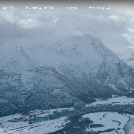
SKLEP
KONFIGURATOR
O NAS
EKSPLORUJ