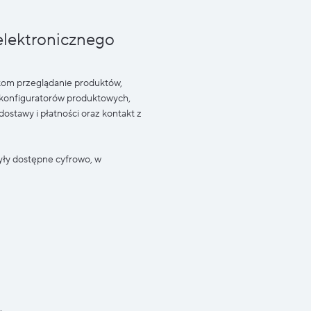
elektronicznego
om przeglądanie produktów,
z konfiguratorów produktowych,
stawy i płatności oraz kontakt z
ły dostępne cyfrowo, w