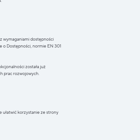
.
i z wymaganiami dostępności
ie o Dostępności, normie EN 301
kcjonalności została już
ch prac rozwojowych.
ułatwić korzystanie ze strony