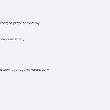
wców, na przykład systemy
stępność strony.
dytu wewnętrznego wykonanego w