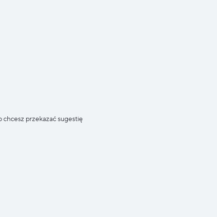
b chcesz przekazać sugestię