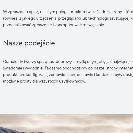
W zgłoszeniu opisz, na czym polega problem i wskaż adres strony, której
również, z jakiego urządzenia, przeglądarki lub technologii asystującej
przeanalizować zgłoszenie i zaproponować rozwiązanie.
Nasze podejście
Cumulus® tworzy sprzęt outdoorowy z myślą o tym, aby jak najwięcej 
świadomie i wygodnie. Tak samo podchodzimy do naszej strony interne
produktach, konfiguracji, zamówieniach, dostawie i kontakcie były dos
możliwie prosty dla wszystkich użytkowników.