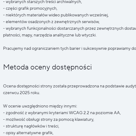
- wybranych starszych treści archiwalnych,
- części grafik promocyjnych,
- niektórych materiałów wideo publikowanych wcześniej,
- elementów osadzonych z zewnętrznych serwisów,
- wybranych funkcjonalności dostarczanych przez zewnętrznych dosta
płatności, mapy, narzędzia analityczne lub wtyczki.
Pracujemy nad ograniczaniem tych barier i sukcesywnie poprawiamy do
Metoda oceny dostępności
Ocena dostępności strony została przeprowadzona na podstawie au
czerwcu 2025 roku.
W ocenie uwzględniono między innymi:
- zgodność z wybranymi kryteriami WCAG 2.2 na poziomie AA,
- możliwość obsługi strony za pomocą klawiatury,
- strukturę nagłówków i treści,
- opisy alternatywne grafik,