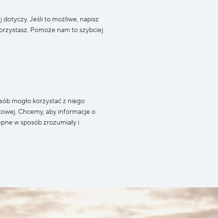
 dotyczy. Jeśli to możliwe, napisz
 korzystasz. Pomoże nam to szybciej
osób mogło korzystać z niego
towej. Chcemy, aby informacje o
tępne w sposób zrozumiały i