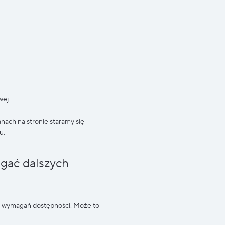
wej.
nach na stronie staramy się
u.
gać dalszych
ch wymagań dostępności. Może to