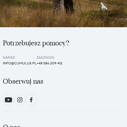
Potrzebujesz pomocy?
NAPISZ
ZADZWOŃ
INFO@CUMULUS.PL
+48 586 209 412
Obserwuj nas