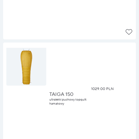
1029.00 PLN
TAIGA 150
ultralekki puchowy topquilt
hamakowy