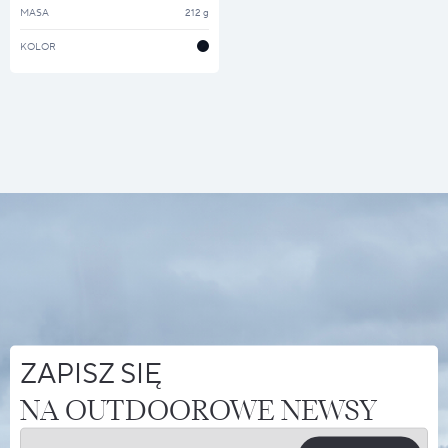
MASA
212 g
KOLOR
ZAPISZ SIĘ
NA OUTDOOROWE NEWSY