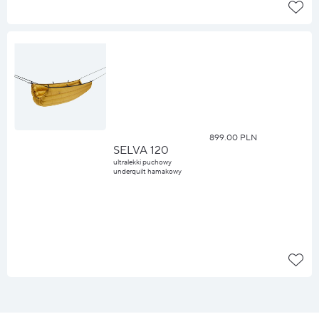
899.00 PLN
SELVA 120
ultralekki puchowy
underquilt hamakowy