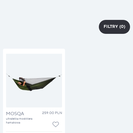
FILTRY
(0)
FILTRY
MOSQA
259.00 PLN
ultralekka moskitiera
hamakowa