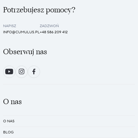
Potrzebujesz pomocy?
NAPISZ
ZADZWOŃ
INFO@CUMULUS.PL
+48 586 209 412
Obserwuj nas
O nas
O NAS
BLOG