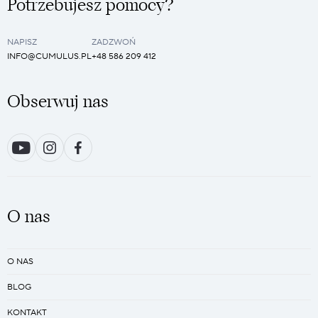
Potrzebujesz pomocy?
NAPISZ
ZADZWOŃ
INFO@CUMULUS.PL
+48 586 209 412
Obserwuj nas
O nas
O NAS
BLOG
KONTAKT