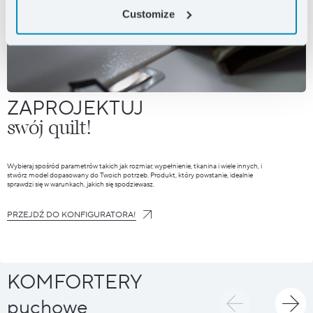
Customize
ZAPROJEKTUJ
swój quilt!
Wybieraj spośród parametrów takich jak rozmiar, wypełnienie, tkanina i wiele innych, i
stwórz model dopasowany do Twoich potrzeb. Produkt, który powstanie, idealnie
sprawdzi się w warunkach, jakich się spodziewasz.
PRZEJDŹ DO KONFIGURATORA!
KOMFORTERY
puchowe