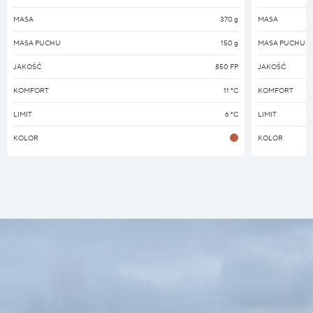
MASA
370 g
MASA
MASA PUCHU
150 g
MASA PUCHU
JAKOŚĆ
850 FP
JAKOŚĆ
KOMFORT
11 °C
KOMFORT
LIMIT
6 °C
LIMIT
KOLOR
KOLOR