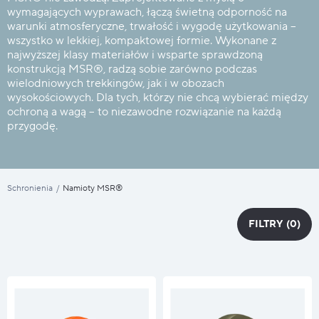
wymagających wyprawach, łączą świetną odporność na
warunki atmosferyczne, trwałość i wygodę użytkowania –
wszystko w lekkiej, kompaktowej formie. Wykonane z
najwyższej klasy materiałów i wsparte sprawdzoną
konstrukcją MSR®, radzą sobie zarówno podczas
wielodniowych trekkingów, jak i w obozach
wysokościowych. Dla tych, którzy nie chcą wybierać między
ochroną a wagą – to niezawodne rozwiązanie na każdą
przygodę.
Schronienia
/
Namioty MSR®
FILTRY
(0)
FILTRY