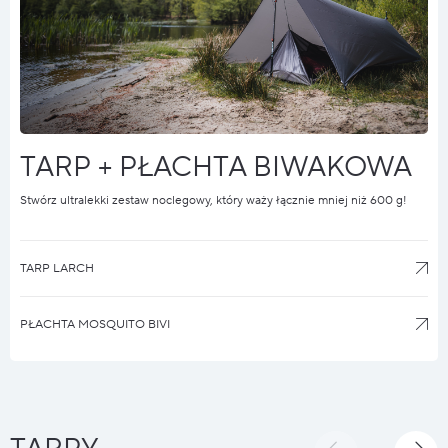
TARP + PŁACHTA BIWAKOWA
Stwórz ultralekki zestaw noclegowy, który waży łącznie mniej niż 600 g!
TARP LARCH
PŁACHTA MOSQUITO BIVI