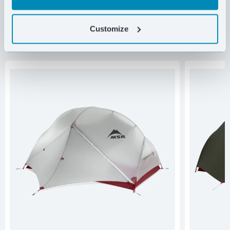
NAMIOTY
MSR®
Customize