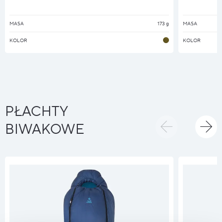
MASA
173 g
MASA
KOLOR
KOLOR
PŁACHTY
BIWAKOWE