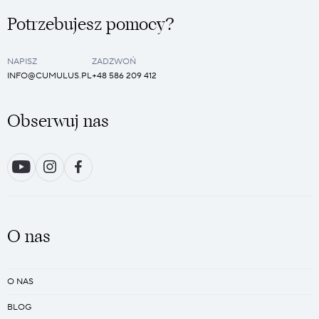
Potrzebujesz pomocy?
NAPISZ
ZADZWOŃ
INFO@CUMULUS.PL
+48 586 209 412
Obserwuj nas
O nas
O NAS
BLOG