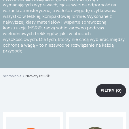
wymagających wyprawach, łączą świetną odporność na
warunki atmosferyczne, trwałość i wygodę użytkowania –
wszystko w lekkiej, kompaktowej formie. Wykonane z
najwyższej klasy materiałów i wsparte sprawdzoną
konstrukcją MSR®, radzą sobie zarówno podczas
wielodniowych trekkingów, jak i w obozach
wysokościowych. Dla tych, którzy nie chcą wybierać między
ochroną a wagą – to niezawodne rozwiązanie na każdą
przygodę.
Schronienia
/
Namioty MSR®
FILTRY
(0)
FILTRY