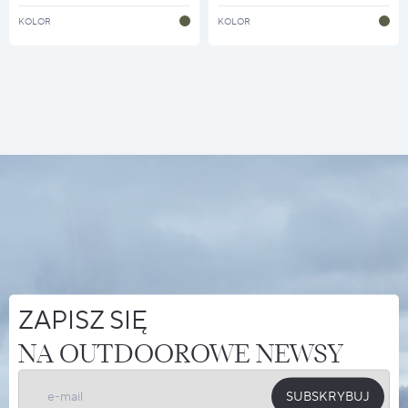
KOLOR
KOLOR
ZAPISZ SIĘ
NA OUTDOOROWE NEWSY
SUBSKRYBUJ