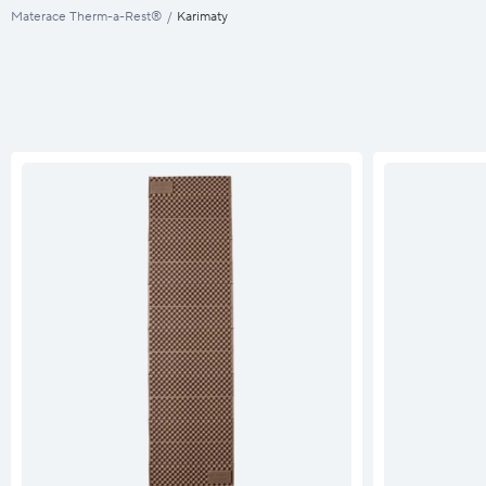
Materace Therm-a-Rest®
/
Karimaty