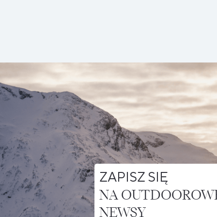
ZAPISZ SIĘ
NA OUTDOOROW
NEWSY