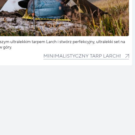
m ultralekkim tarpem Larch i stwórz perfekcyjny, ultralekki set na
w góry.
MINIMALISTYCZNY TARP LARCH!