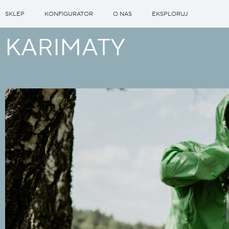
SKLEP
KONFIGURATOR
O NAS
EKSPLORUJ
KARIMATY