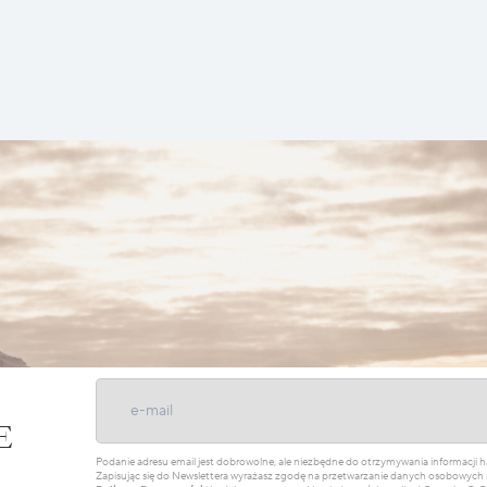
E
Podanie adresu email jest dobrowolne, ale niezbędne do otrzymywania informacji
Zapisując się do Newslettera wyrażasz zgodę na przetwarzanie danych osobowych 