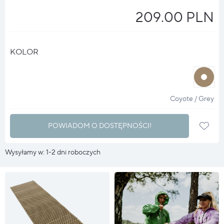
209.00 PLN
KOLOR
halo
?
Coyote / Grey
POWIADOM O DOSTĘPNOŚCI!
Wysyłamy w: 1-2 dni roboczych