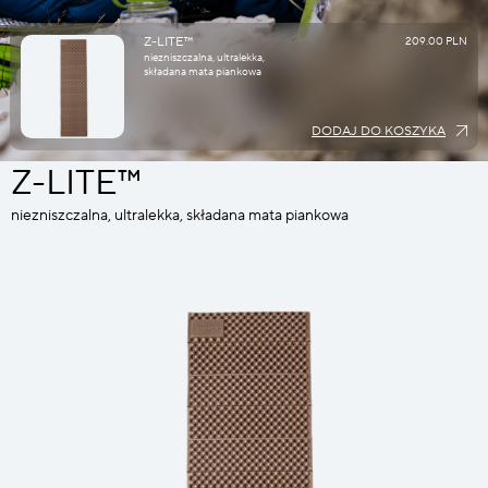
Z-LITE™
209.00 PLN
niezniszczalna, ultralekka,
składana mata piankowa
DODAJ DO KOSZYKA
Z-LITE™
niezniszczalna, ultralekka, składana mata piankowa