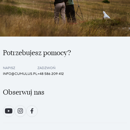
Potrzebujesz pomocy?
NAPISZ
ZADZWOŃ
INFO@CUMULUS.PL
+48 586 209 412
Obserwuj nas