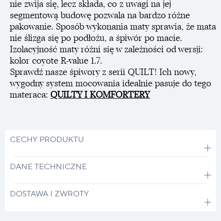
nie zwija się, lecz składa, co z uwagi na jej
segmentową budowę pozwala na bardzo różne
pakowanie. Sposób wykonania maty sprawia, że mata
nie ślizga się po podłożu, a śpiwór po macie.
Izolacyjność maty różni się w zależności od wersji:
kolor coyote R-value 1.7.
Sprawdź nasze śpiwory z serii QUILT! Ich nowy,
wygodny system mocowania idealnie pasuje do tego
materaca:
QUILTY I KOMFORTERY
CECHY PRODUKTU
DANE TECHNICZNE
DOSTAWA I ZWROTY