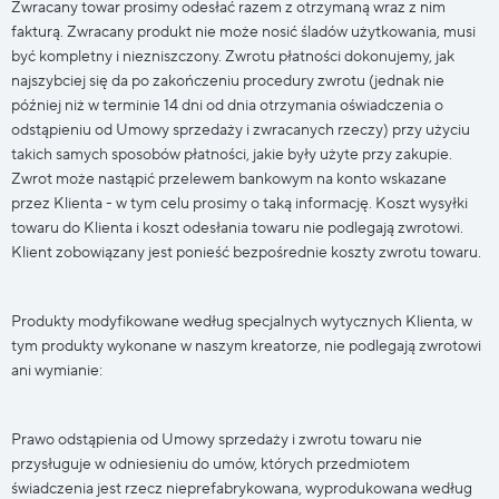
Zwracany towar prosimy odesłać razem z otrzymaną wraz z nim
fakturą. Zwracany produkt nie może nosić śladów użytkowania, musi
być kompletny i niezniszczony. Zwrotu płatności dokonujemy, jak
najszybciej się da po zakończeniu procedury zwrotu (jednak nie
później niż w terminie 14 dni od dnia otrzymania oświadczenia o
odstąpieniu od Umowy sprzedaży i zwracanych rzeczy) przy użyciu
takich samych sposobów płatności, jakie były użyte przy zakupie.
Zwrot może nastąpić przelewem bankowym na konto wskazane
przez Klienta - w tym celu prosimy o taką informację. Koszt wysyłki
towaru do Klienta i koszt odesłania towaru nie podlegają zwrotowi.
Klient zobowiązany jest ponieść bezpośrednie koszty zwrotu towaru.
Produkty modyfikowane według specjalnych wytycznych Klienta, w
tym produkty wykonane w naszym kreatorze, nie podlegają zwrotowi
ani wymianie:
Prawo odstąpienia od Umowy sprzedaży i zwrotu towaru nie
przysługuje w odniesieniu do umów, których przedmiotem
świadczenia jest rzecz nieprefabrykowana, wyprodukowana według