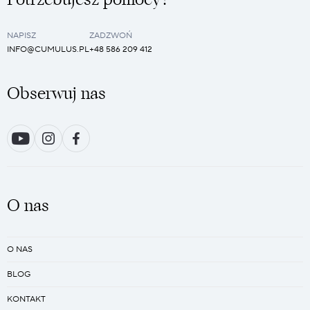
NAPISZ
ZADZWOŃ
INFO@CUMULUS.PL
+48 586 209 412
Obserwuj nas
O nas
O NAS
BLOG
KONTAKT