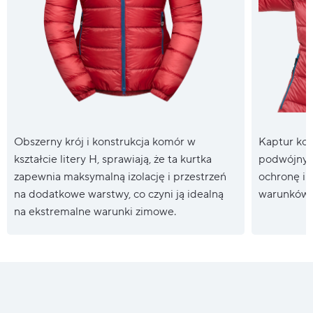
Obszerny krój i konstrukcja komór w
Kaptur kom
kształcie litery H, sprawiają, że ta kurtka
podwójnym
zapewnia maksymalną izolację i przestrzeń
ochronę i 
na dodatkowe warstwy, co czyni ją idealną
warunków.
na ekstremalne warunki zimowe.