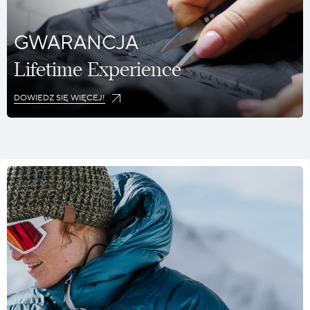
GWARANCJA
Lifetime Experience
DOWIEDZ SIĘ WIĘCEJ!