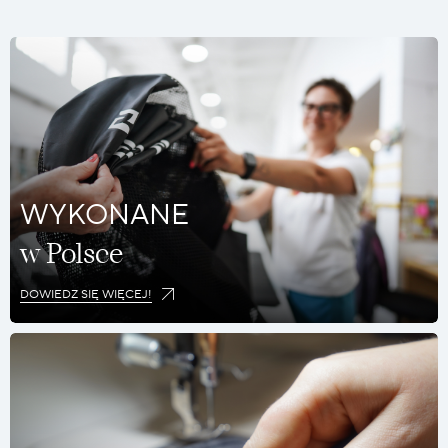
WYKONANE
w Polsce
DOWIEDZ SIĘ WIĘCEJ!