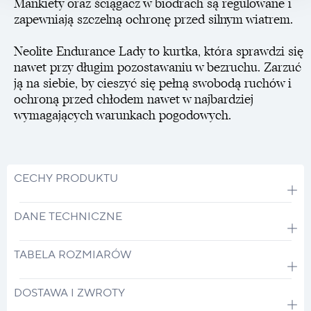
Mankiety oraz ściągacz w biodrach są regulowane i
zapewniają szczelną ochronę przed silnym wiatrem.
Neolite Endurance Lady to kurtka, która sprawdzi się
nawet przy długim pozostawaniu w bezruchu. Zarzuć
ją na siebie, by cieszyć się pełną swobodą ruchów i
ochroną przed chłodem nawet w najbardziej
wymagających warunkach pogodowych.
CECHY PRODUKTU
DANE TECHNICZNE
TABELA ROZMIARÓW
DOSTAWA I ZWROTY