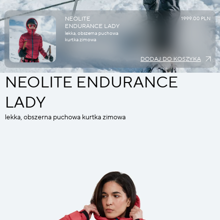
NEOLITE
1999.00 PLN
ENDURANCE LADY
lekka, obszerna puchowa
kurtka zimowa
DODAJ DO KOSZYKA
NEOLITE ENDURANCE
LADY
lekka, obszerna puchowa kurtka zimowa