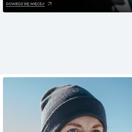
DOWIEDZ SIĘ WIĘCEJ!