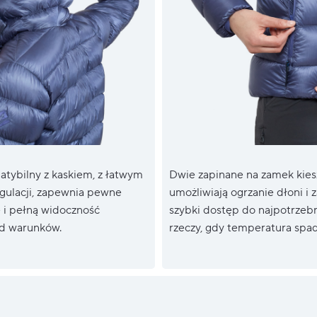
tybilny z kaskiem, z łatwym
Dwie zapinane na zamek kies
ulacji, zapewnia pewne
umożliwiają ogrzanie dłoni i 
i pełną widoczność
szybki dostęp do najpotrzeb
od warunków.
rzeczy, gdy temperatura spad