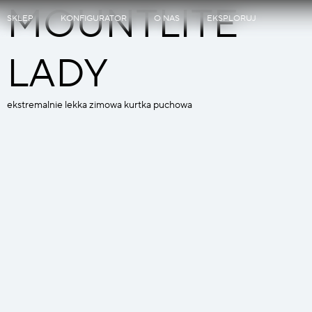
MOUNTLITE
SKLEP
KONFIGURATOR
O NAS
EKSPLORUJ
LADY
ekstremalnie lekka zimowa kurtka puchowa