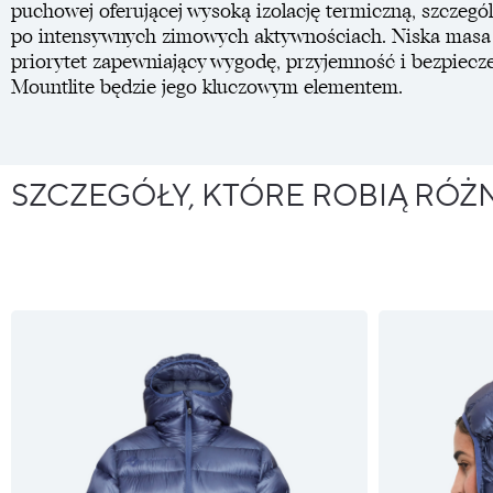
puchowej oferującej wysoką izolację termiczną, szczegó
po intensywnych zimowych aktywnościach. Niska masa
priorytet zapewniający wygodę, przyjemność i bezpiecz
Mountlite będzie jego kluczowym elementem.
SZCZEGÓŁY, KTÓRE ROBIĄ RÓŻ