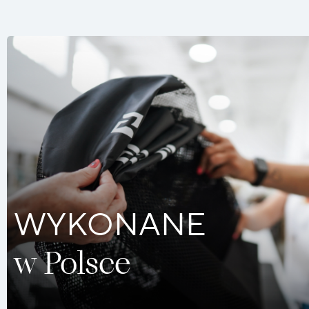
WYKONANE
w Polsce