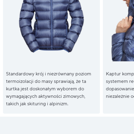
Standardowy krój i niezrównany poziom
Kaptur kompa
termoizolacji do masy sprawiają, że ta
systemem reg
kurtka jest doskonałym wyborem do
dopasowanie 
wymagających aktywności zimowych,
niezależnie 
takich jak skituring i alpinizm.