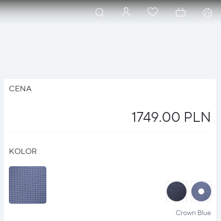
CENA
1749.00 PLN
KOLOR
halo
halo
?
?
Crown Blue