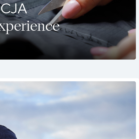
CJA
Experience