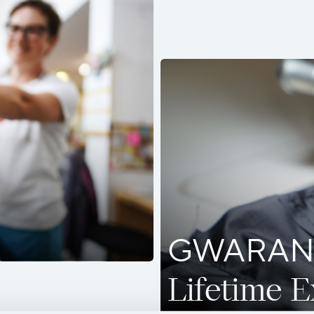
GWARAN
Lifetime 