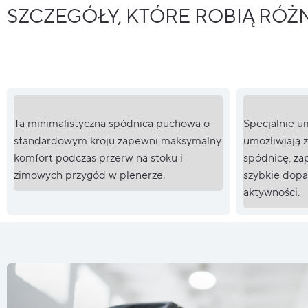
SZCZEGÓŁY, KTÓRE ROBIĄ RÓŻ
Ta minimalistyczna spódnica puchowa o
Specjalnie u
standardowym kroju zapewni maksymalny
umożliwiają 
komfort podczas przerw na stoku i
spódnicę, za
zimowych przygód w plenerze.
szybkie dop
aktywności.