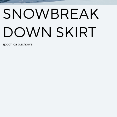
SNOWBREAK
DOWN SKIRT
spódnica puchowa