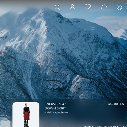
SNOWBREAK
659.00 PLN
DOWN SKIRT
spódnica puchowa