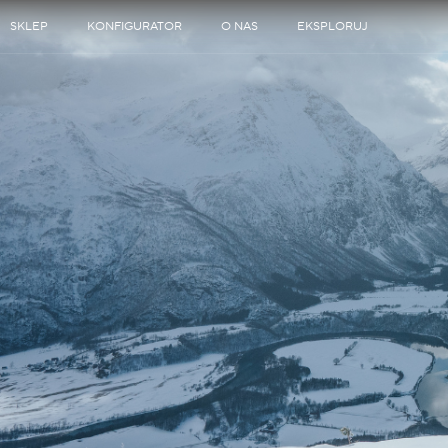
SKLEP
KONFIGURATOR
O NAS
EKSPLORUJ