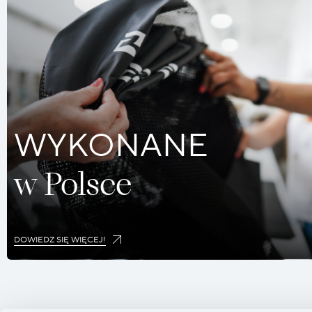
WYKONANE
w Polsce
DOWIEDZ SIĘ WIĘCEJ!