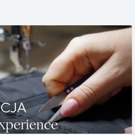
CJA
Experience