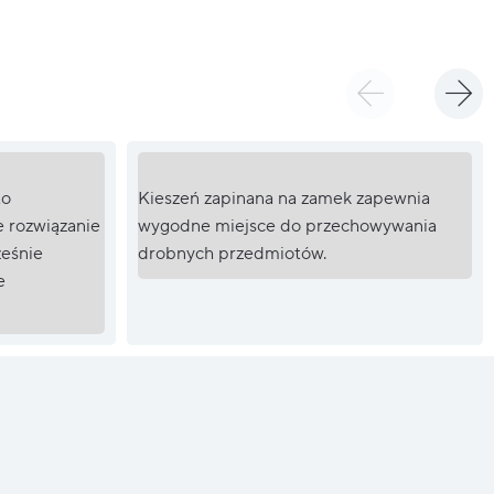
to
Kieszeń zapinana na zamek zapewnia
e rozwiązanie
wygodne miejsce do przechowywania
ześnie
drobnych przedmiotów.
e