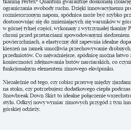
tkaniną Pertex® Quantum gwarantuje doskonałą izolację
ograniczania swobody ruchu. Dzięki innowacyjnemu proj
rozmieszczonym napom, spódnica może być szybko prze
dostosowując się do zmieniających się warunków w gó
w górnej tylnej części, wykonany z wytrzymałej tkaniny
chroni przed przetarciami spowodowanymi siedzeniem
powierzchniach, a elastyczny dół zapewnia idealne dop
kieszeń na zamek umożliwia przechowywanie drobnych
przedmiotów. Co najważniejsze, spódnicę można łatwo z
konieczności zdejmowania butów narciarskich, co czyni
funkcjonalnym elementem zimowego ekwipunku.
Niezależnie od tego, czy robisz przerwę między zjazda
na stoku, czy potrzebujesz dodatkowego ciepła podcz
Snowbreak Down Skirt to idealne połączenie wszechstr
stylu. Odkryj nowy wymiar zimowych przygód z tym i
górskiej odzieży.