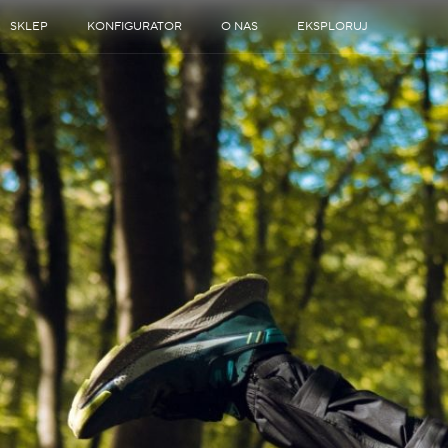
SKLEP
KONFIGURATOR
O NAS
EKSPLORUJ