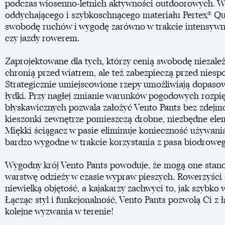
podczas wiosenno-letnich aktywności outdoorowych. W
oddychającego i szybkoschnącego materiału Pertex® Q
swobodę ruchów i wygodę zarówno w trakcie intensywne
czy jazdy rowerem.
Zaprojektowane dla tych, którzy cenią swobodę niezależ
chronią przed wiatrem, ale też zabezpieczą przed nies
Strategicznie umiejscowione rzepy umożliwiają dopaso
łydki. Przy nagłej zmianie warunków pogodowych rozpi
błyskawicznych pozwala założyć Vento Pants bez zdej
kieszonki zewnętrze pomieszczą drobne, niezbędne ele
Miękki ściągacz w pasie eliminuje konieczność używania 
bardzo wygodne w trakcie korzystania z pasa biodroweg
Wygodny krój Vento Pants powoduje, że mogą one sta
warstwę odzieży w czasie wypraw pieszych. Rowerzyści 
niewielką objętość, a kajakarzy zachwyci to, jak szybk
Łącząc styl i funkcjonalność, Vento Pants pozwolą Ci z
kolejne wyzwania w terenie!