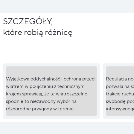
SZCZEGÓŁY,
które robią różnicę
Wyjątkowa oddychalność i ochrona przed
Regulacja no
wiatrem w połączeniu z technicznym
pozwala na s
krojem sprawiają, że te wiatroszczelne
trakcie ruchu
spodnie to niezawodny wybór na
swobodę podc
różnorodne przygody w terenie.
intensywnego