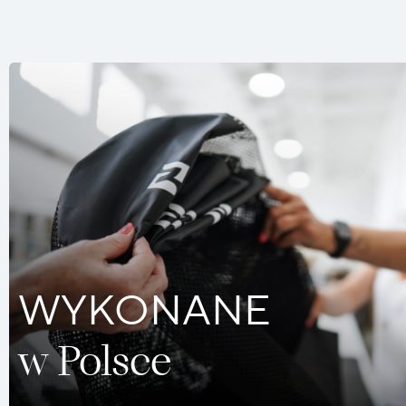
WYKONANE
w Polsce