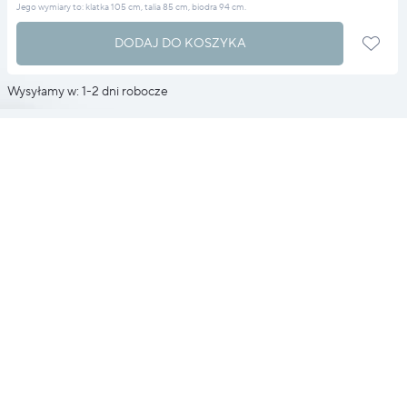
Jego wymiary to: klatka 105 cm, talia 85 cm, biodra 94 cm.
DODAJ DO KOSZYKA
Wysyłamy w: 1-2 dni robocze