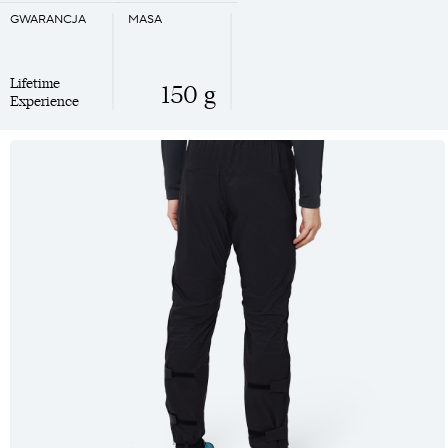
GWARANCJA
MASA
Lifetime
150 g
Experience