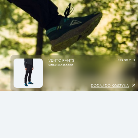
VENTO PANTS
529.00 PLN
ultralekkie spodnie
DODAJ DO KOSZYKA