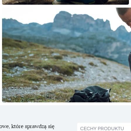
owe, które sprawdzą się
CECHY PRODUKTU