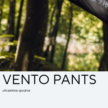
VENTO PANTS
ultralekkie spodnie