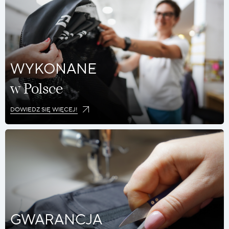
WYKONANE
w Polsce
DOWIEDZ SIĘ WIĘCEJ!
GWARANCJA