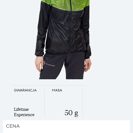
GWARANCJA
MASA
Lifetime
50 g
Experience
CENA