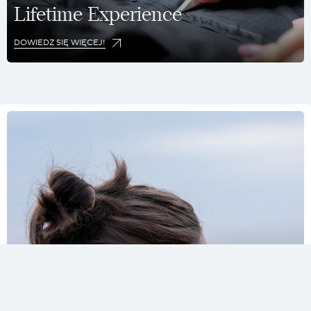
Lifetime Experience
DOWIEDZ SIĘ WIĘCEJ!