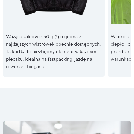
Ważąca zaledwie 50 g (!) to jedna z
Wiatroszc
najlżejszych wiatrówek obecnie dostępnych.
ciepło i os
Ta kurtka to niezbędny element w każdym
przed zim
plecaku, idealna na fastpacking, jazdę na
warunkach
rowerze i bieganie.