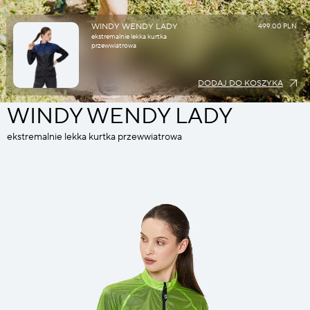
WINDY WENDY LADY
499.00 PLN
ekstremalnie lekka kurtka
przewwiatrowa
DODAJ DO KOSZYKA
WINDY WENDY LADY
ekstremalnie lekka kurtka przewwiatrowa