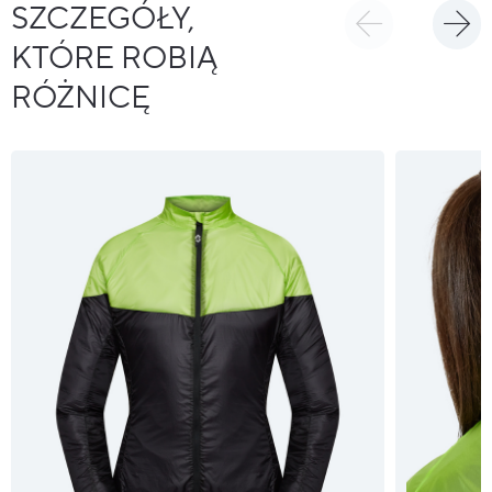
SZCZEGÓŁY,
KTÓRE ROBIĄ
RÓŻNICĘ