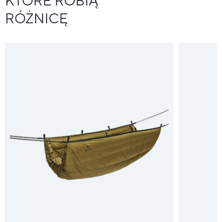
KTÓRE ROBIĄ
RÓŻNICĘ