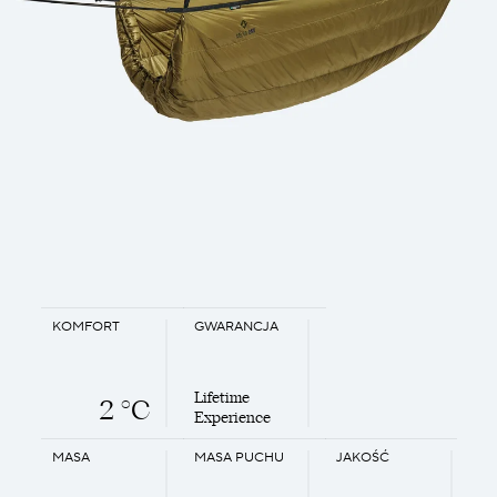
KOMFORT
GWARANCJA
Lifetime
2 °C
Experience
MASA
MASA PUCHU
JAKOŚĆ