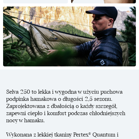
Selva 250 to lekka i wygodna w użyciu puchowa
podpinka hamakowa o długości 2,5 sezonu.
Zaprojektowana z dbałością o każdy szczegół,
zapewni ciepło i komfort podczas chłodniejszych
nocy w hamaku.
Wykonana z lekkiej tkaniny Pertex® Quantum i