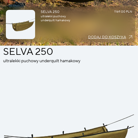
SELVA 250
1169.00 PLN
ultralekki puchowy
underquilt hamakowy
DODAJ DO KOSZYKA
SELVA 250
ultralekki puchowy underquilt hamakowy