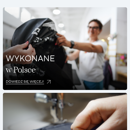
WYKONANE
w Polsce
DOWIEDZ SIĘ WIĘCEJ!