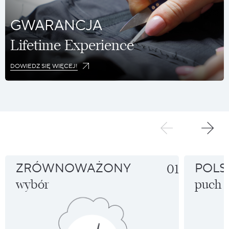
GWARANCJA
Lifetime Experience
DOWIEDZ SIĘ WIĘCEJ!
ZRÓWNOWAŻONY
01
POLS
wybór
puch