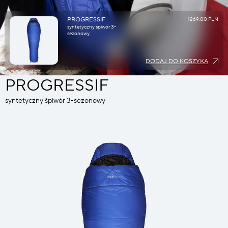
PROGRESSIF
1269.00 PLN
syntetyczny śpiwór 3-
sezonowy
DODAJ DO KOSZYKA
PROGRESSIF
syntetyczny śpiwór 3-sezonowy