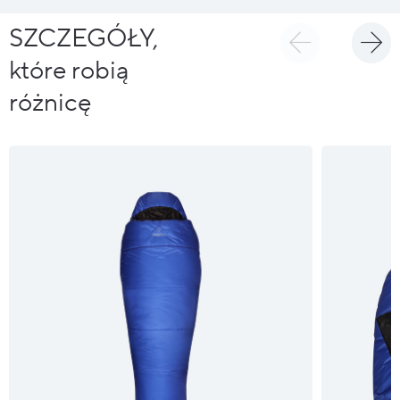
SZCZEGÓŁY,
które robią
różnicę