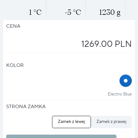
1 °C
-5 °C
1230 g
CENA
1269.00 PLN
KOLOR
halo
?
Electric Blue
STRONA ZAMKA
Zamek z lewej
Zamek z prawej