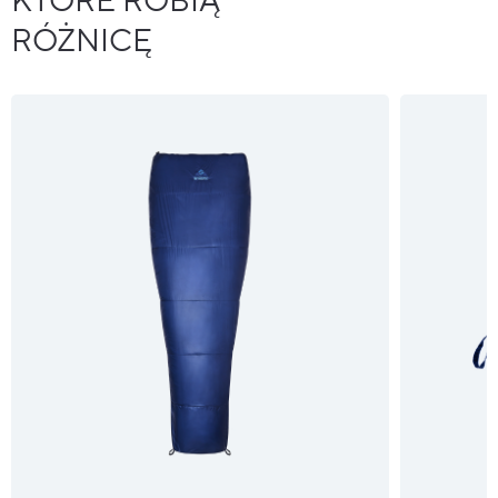
KTÓRE ROBIĄ
RÓŻNICĘ