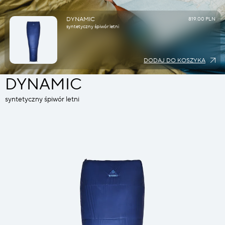
DYNAMIC
819.00 PLN
syntetyczny śpiwór letni
DODAJ DO KOSZYKA
DYNAMIC
syntetyczny śpiwór letni