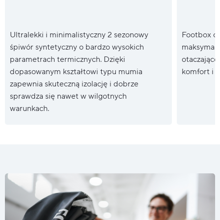
Ultralekki i minimalistyczny 2 sezonowy
Footbox o 
śpiwór syntetyczny o bardzo wysokich
maksymalny
parametrach termicznych. Dzięki
otaczające
dopasowanym kształtowi typu mumia
komfort i 
zapewnia skuteczną izolację i dobrze
sprawdza się nawet w wilgotnych
warunkach.