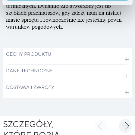
termicznych. Dynamic Zip stworzony jest do
szybkich przemarszów, gdy zależy nam na niskiej
masie sprzętu i równocześnie nie jesteśmy pewni
warunków pogodowych.
CECHY PRODUKTU
DANE TECHNICZNE
DOSTAWA I ZWROTY
SZCZEGÓŁY,