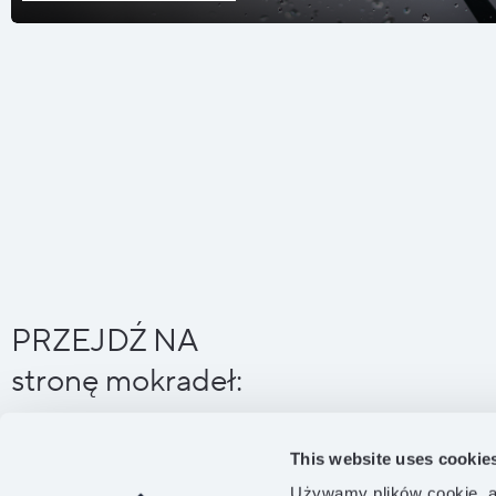
PRZEJDŹ NA
stronę mokradeł:
This website uses cookie
Używamy plików cookie, a