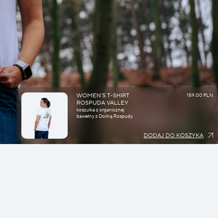
WOMEN’S T-SHIRT
159.00 PLN
ROSPUDA VALLEY
koszulka z organicznej
bawełny z Doliną Rospudy
DODAJ DO KOSZYKA