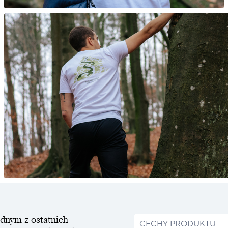
dnym z ostatnich
CECHY PRODUKTU