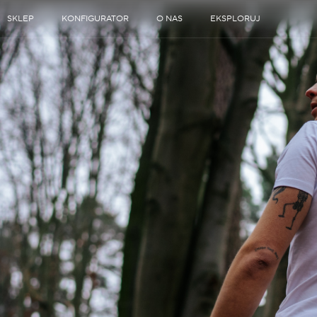
SKLEP
KONFIGURATOR
O NAS
EKSPLORUJ