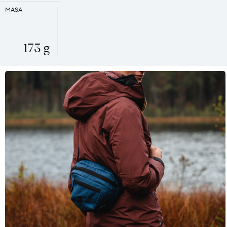
MASA
173 g