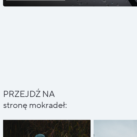
PRZEJDŹ NA
stronę mokradeł: