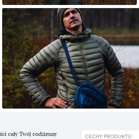
ści cały Twój codzienny
CECHY PRODUKTU