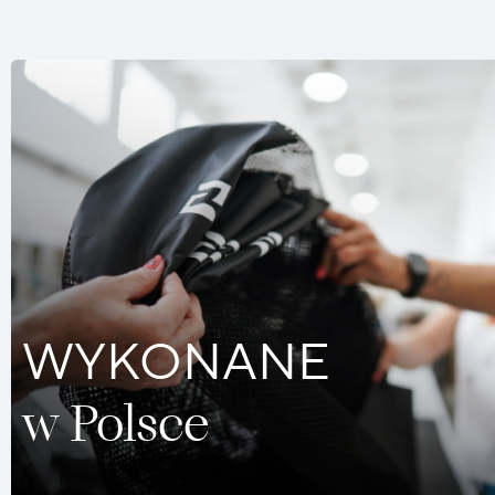
WYKONANE
w Polsce