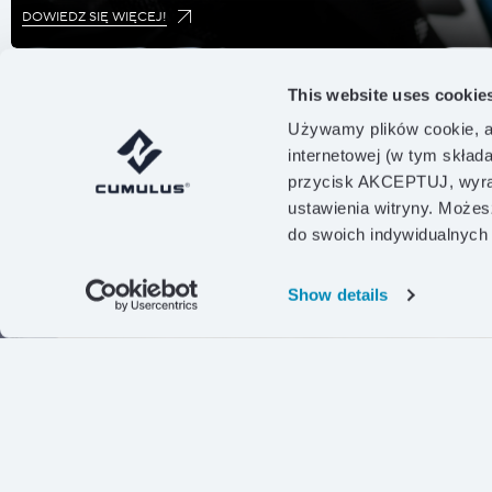
DOWIEDZ SIĘ WIĘCEJ!
This website uses cookie
Używamy plików cookie, a
internetowej (w tym skład
przycisk AKCEPTUJ, wyraż
ustawienia witryny. Możes
do swoich indywidualnych
Show details