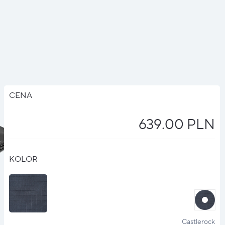
CENA
639.00 PLN
KOLOR
halo
?
Castlerock