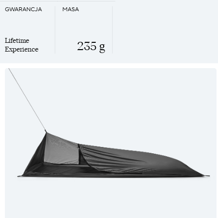
GWARANCJA
MASA
Lifetime
235 g
Experience