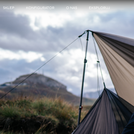
SKLEP
KONFIGURATOR
O NAS
EKSPLORUJ