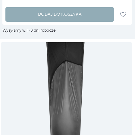
DODAJ DO KOSZYKA
Wysyłamy w: 1-3 dni robocze