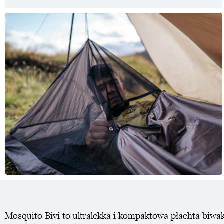
Mosquito Bivi to ultralekka i kompaktowa płachta biw