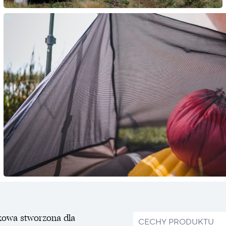
akowa stworzona dla
CECHY PRODUKTU