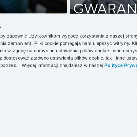
GWARAN
Lifetime 
s
by zapewnić Użytkownikom wygodę korzystania z naszej stron
ania zamówień). Pliki cookie pomagają nam ulepszyć witrynę. Kl
asz zgodę na domyślne ustawienia plików cookie i inne domyś
DOWIEDZ SIĘ WIĘCEJ!
z dostosować zarówno ustawienia plików cookie, jak i inne usta
 potrzeb.
Więcej informacji znajdziesz w naszej
Polityce Prywa