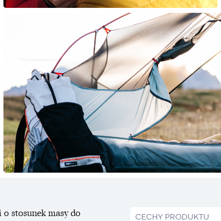
dzi o stosunek masy do
CECHY PRODUKTU