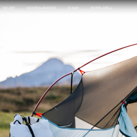
SKLEP
KONFIGURATOR
O NAS
EKSPLORUJ