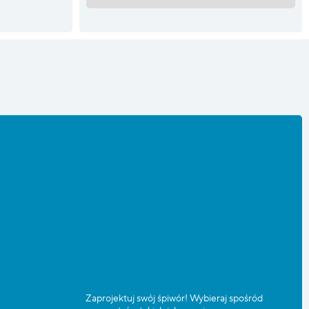
Zaprojektuj swój śpiwór! Wybieraj spośród