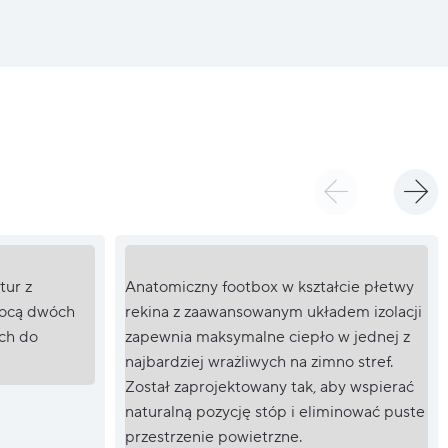
tur z
Anatomiczny footbox w kształcie płetwy
mocą dwóch
rekina z zaawansowanym układem izolacji
ych do
zapewnia maksymalne ciepło w jednej z
najbardziej wrażliwych na zimno stref.
Został zaprojektowany tak, aby wspierać
naturalną pozycję stóp i eliminować puste
przestrzenie powietrzne.