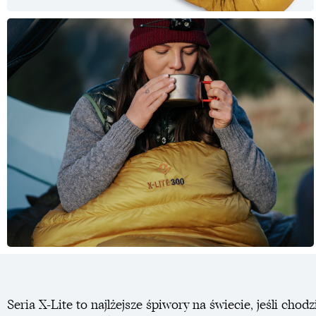
Seria X-Lite to najlżejsze śpiwory na świecie, jeśli cho