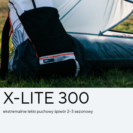
X-LITE 300
ekstremalnie lekki puchowy śpiwór 2-3 sezonowy