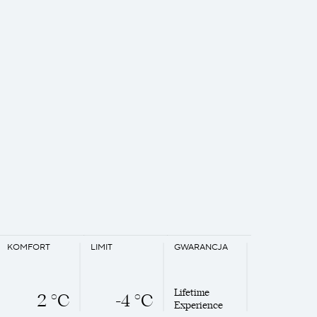
KOMFORT
LIMIT
GWARANCJA
Lifetime
2 °C
-4 °C
Experience