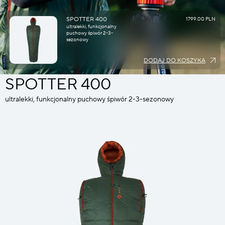
SPOTTER 400
1799.00 PLN
ultralekki, funkcjonalny
puchowy śpiwór 2-3-
sezonowy
DODAJ DO KOSZYKA
SPOTTER 400
ultralekki, funkcjonalny puchowy śpiwór 2-3-sezonowy