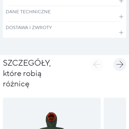
DANE TECHNICZNE
DOSTAWA I ZWROTY
SZCZEGÓŁY,
które robią
różnicę