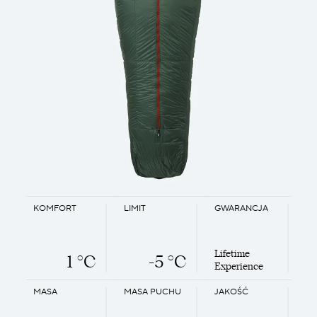
KOMFORT
LIMIT
GWARANCJA
Lifetime
1 °C
-5 °C
Experience
MASA
MASA PUCHU
JAKOŚĆ