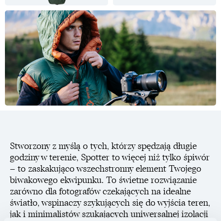
Stworzony z myślą o tych, którzy spędzają długie
godziny w terenie, Spotter to więcej niż tylko śpiwór
– to zaskakująco wszechstronny element Twojego
biwakowego ekwipunku. To świetne rozwiązanie
zarówno dla fotografów czekających na idealne
światło, wspinaczy szykujących się do wyjścia teren,
jak i minimalistów szukających uniwersalnej izolacji