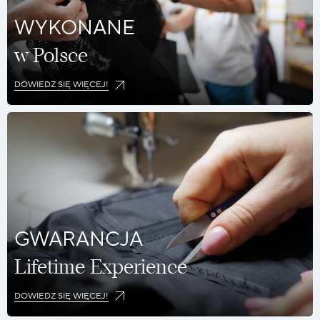
WYKONANE
w Polsce
DOWIEDZ SIĘ WIĘCEJ!
GWARANCJA
Lifetime Experience
DOWIEDZ SIĘ WIĘCEJ!