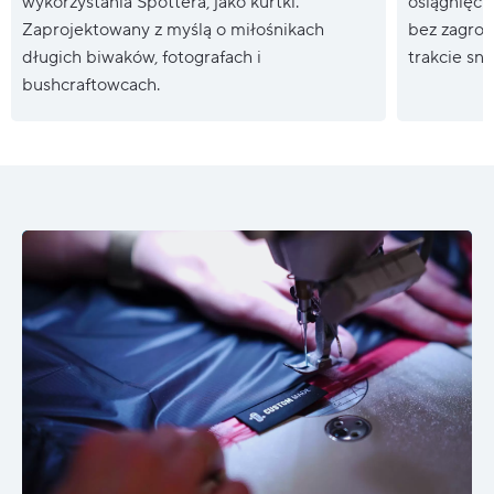
wykorzystania Spottera, jako kurtki.
osiągnięci
Zaprojektowany z myślą o miłośnikach
bez zagroż
długich biwaków, fotografach i
trakcie snu
bushcraftowcach.