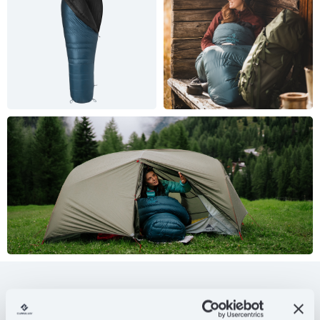
Seria Mysterious Traveller to śpiwory o klasycznej