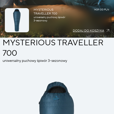
MYSTERIOUS
1439.00 PLN
TRAVELLER 700
uniwersalny puchowy śpiwór
3-sezonowy
DODAJ DO KOSZYKA
MYSTERIOUS TRAVELLER
700
uniwersalny puchowy śpiwór 3-sezonowy