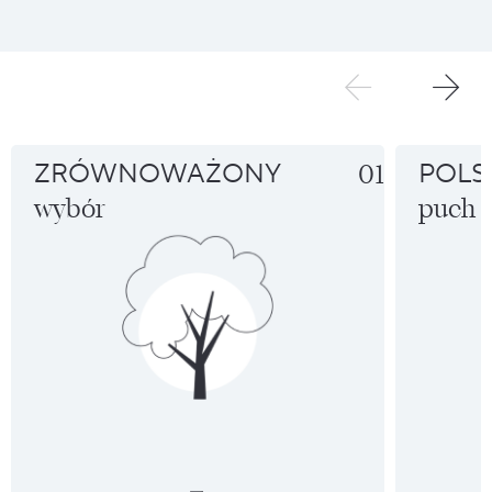
ZRÓWNOWAŻONY
01
POLS
wybór
puch