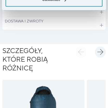
DANE TECHNICZNE
DOSTAWA I ZWROTY
SZCZEGÓŁY,
KTÓRE ROBIĄ
RÓŻNICĘ