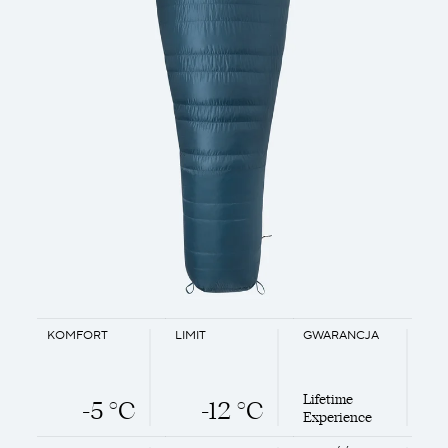
KOMFORT
LIMIT
GWARANCJA
Lifetime
-5 °C
-12 °C
Experience