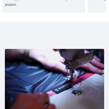
jesieni.