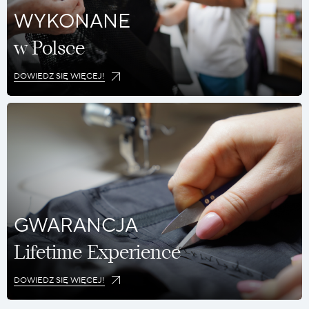
WYKONANE
w Polsce
DOWIEDZ SIĘ WIĘCEJ!
GWARANCJA
Lifetime Experience
DOWIEDZ SIĘ WIĘCEJ!