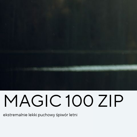
MAGIC 100 ZIP
ekstremalnie lekki puchowy śpiwór letni