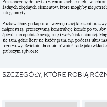
Przeznaczony do użytku w warunkach letnich i w schron
żadnych zbędnych elementów, które mogłyby niepotrze
lub gabaryty.
Pozbawiliśmy go kaptura i wewnętrznej kieszeni oraz wy
najprostszą, przeszywaną konstrukcję komór po to, aby 
śpiwór ma spełniać swoją rolę i ważyć jak najmniej. Ma
się tam, gdzie liczy się każdy gram, np. podczas ultra 
rezerwowy. Świetnie da sobie również radę jako wkładk
grubszym śpiworze.
SZCZEGÓŁY, KTÓRE ROBIĄ RÓŻ