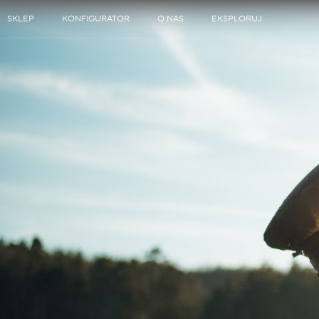
SKLEP
KONFIGURATOR
O NAS
EKSPLORUJ