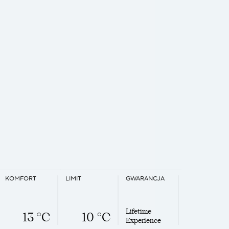
KOMFORT
LIMIT
GWARANCJA
Lifetime
13 °C
10 °C
Experience