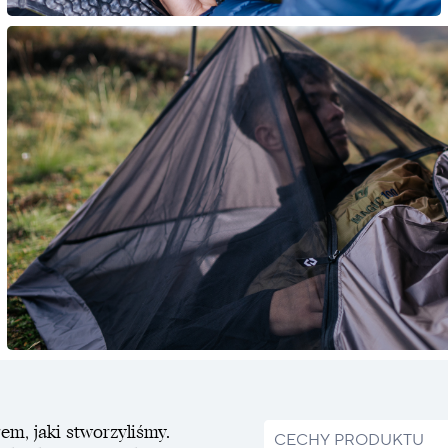
em, jaki stworzyliśmy.
CECHY PRODUKTU