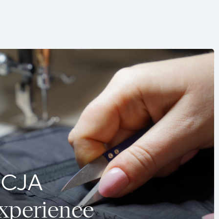
CJA
Experience