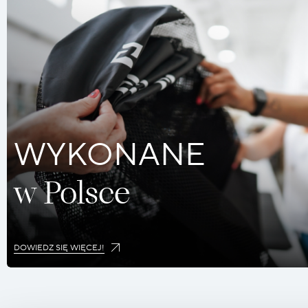
WYKONANE
w Polsce
DOWIEDZ SIĘ WIĘCEJ!