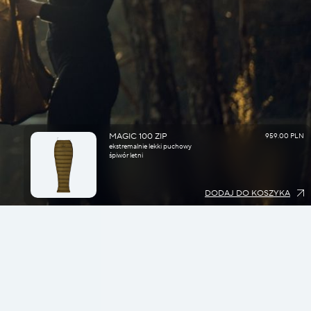
MAGIC 100 ZIP
959.00 PLN
ekstremalnie lekki puchowy
śpiwór letni
DODAJ DO KOSZYKA