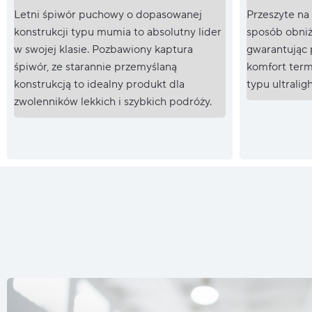
Letni śpiwór puchowy o dopasowanej
Przeszyte na
konstrukcji typu mumia to absolutny lider
sposób obniż
w swojej klasie. Pozbawiony kaptura
gwarantując 
śpiwór, ze starannie przemyślaną
komfort termi
konstrukcją to idealny produkt dla
typu ultraligh
zwolenników lekkich i szybkich podróży.