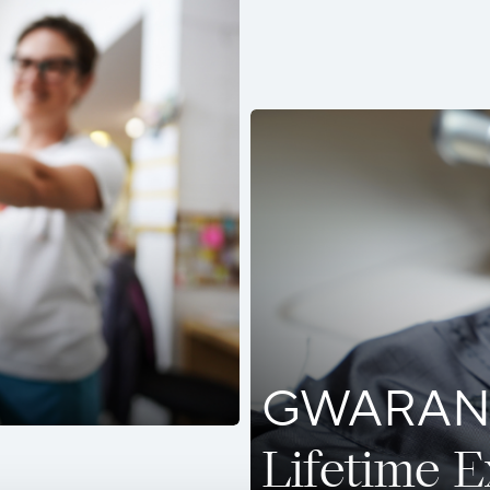
GWARAN
Lifetime 