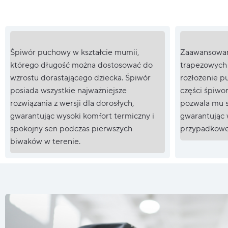
Śpiwór puchowy w kształcie mumii,
Zaawansowan
którego długość można dostosować do
trapezowych
wzrostu dorastającego dziecka. Śpiwór
rozłożenie p
posiada wszystkie najważniejsze
części śpiwor
rozwiązania z wersji dla dorosłych,
pozwala mu s
gwarantując wysoki komfort termiczny i
gwarantując 
spokojny sen podczas pierwszych
przypadkowej
biwaków w terenie.