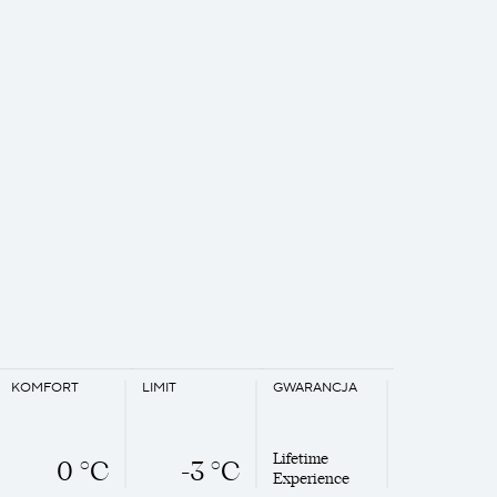
KOMFORT
LIMIT
GWARANCJA
Lifetime
0 °C
-3 °C
Experience