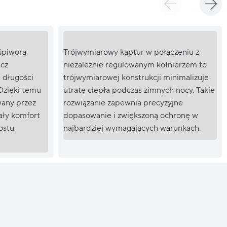
śpiwora
Trójwymiarowy kaptur w połączeniu z
acz
niezależnie regulowanym kołnierzem to
 długości
trójwymiarowej konstrukcji minimalizuje
Dzięki temu
utratę ciepła podczas zimnych nocy. Takie
wany przez
rozwiązanie zapewnia precyzyjne
ały komfort
dopasowanie i zwiększoną ochronę w
ostu
najbardziej wymagających warunkach.