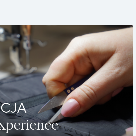
CJA
Experience