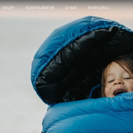
SKLEP
KONFIGURATOR
O NAS
EKSPLORUJ