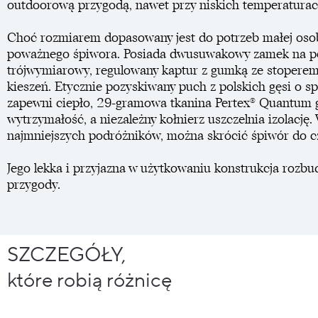
outdoorową przygodą, nawet przy niskich temperaturac
Choć rozmiarem dopasowany jest do potrzeb małej osob
poważnego śpiwora. Posiada dwusuwakowy zamek na peł
trójwymiarowy, regulowany kaptur z gumką ze stoperem
kieszeń. Etycznie pozyskiwany puch z polskich gęsi o s
zapewni ciepło, 29-gramowa tkanina Pertex® Quantum 
wytrzymałość, a niezależny kołnierz uszczelnia izolację
najmniejszych podróżników, można skrócić śpiwór do cz
Jego lekka i przyjazna w użytkowaniu konstrukcja rozbu
przygody.
SZCZEGÓŁY,
które robią różnicę