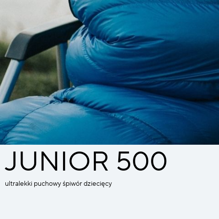
JUNIOR 500
ultralekki puchowy śpiwór dziecięcy