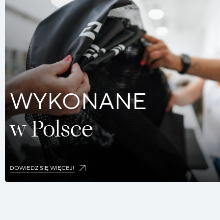
WYKONANE
w Polsce
DOWIEDZ SIĘ WIĘCEJ!