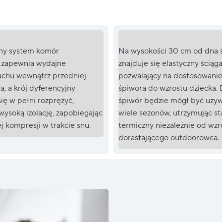
y system komór
Na wysokości 30 cm od dna 
 zapewnia wydajne
znajduje się elastyczny ściąg
uchu wewnątrz przedniej
pozwalający na dostosowanie
a, a krój dyferencyjny
śpiwora do wzrostu dziecka. 
ię w pełni rozprężyć,
śpiwór będzie mógł być uży
wysoką izolację, zapobiegając
wiele sezonów, utrzymując st
 kompresji w trakcie snu.
termiczny niezależnie od wzr
dorastającego outdoorowca.