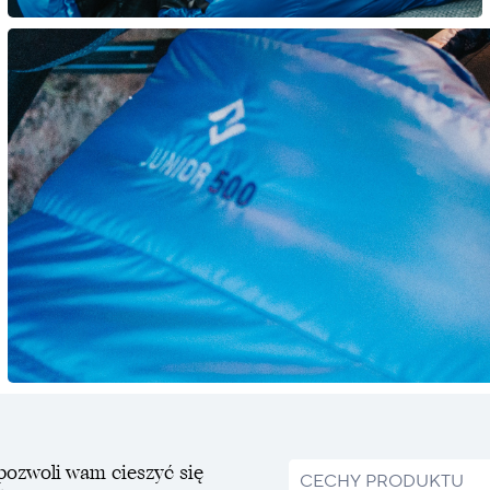
pozwoli wam cieszyć się
CECHY PRODUKTU