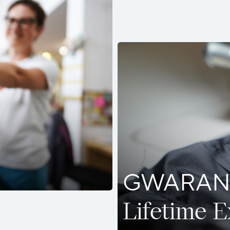
GWARAN
Lifetime 