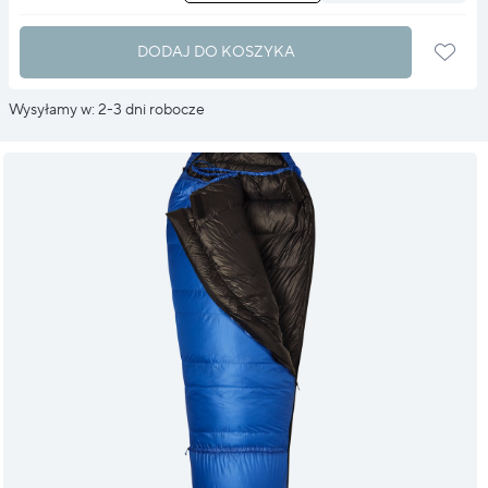
DODAJ DO KOSZYKA
Wysyłamy w: 2-3 dni robocze