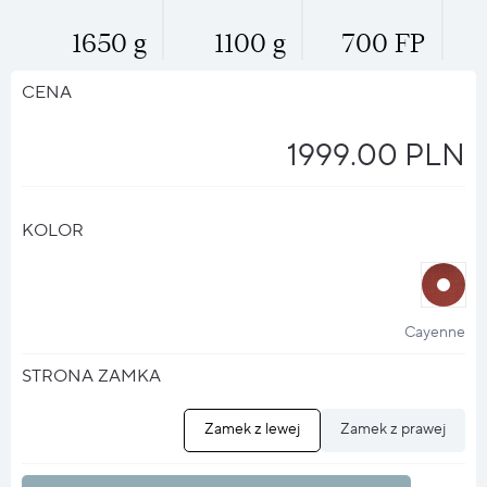
1650 g
1100 g
700 FP
CENA
1999.00 PLN
KOLOR
halo
?
Cayenne
STRONA ZAMKA
Zamek z lewej
Zamek z prawej