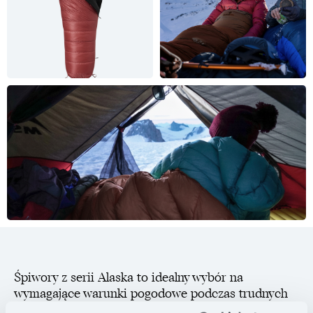
Śpiwory z serii Alaska to idealny wybór na
wymagające warunki pogodowe podczas trudnych
wypraw. Etycznie pozyskiwany polski biały puch