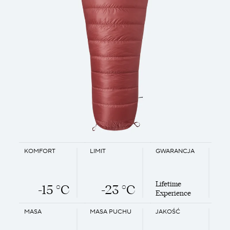
KOMFORT
LIMIT
GWARANCJA
Lifetime
-15 °C
-23 °C
Experience
MASA
MASA PUCHU
JAKOŚĆ