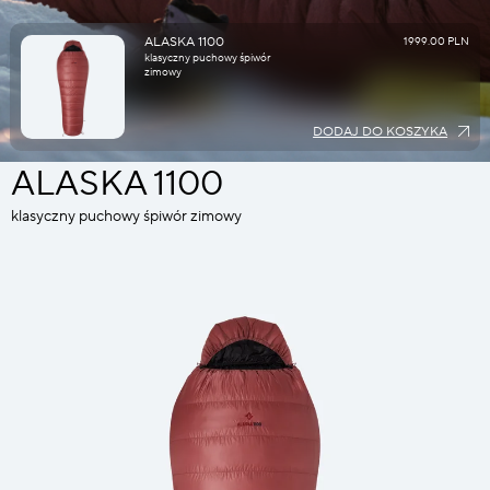
ALASKA 1100
1999.00 PLN
klasyczny puchowy śpiwór
zimowy
DODAJ DO KOSZYKA
ALASKA 1100
klasyczny puchowy śpiwór zimowy