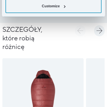
DOSTAWA I ZWROTY
Customize
SZCZEGÓŁY,
które robią
różnicę