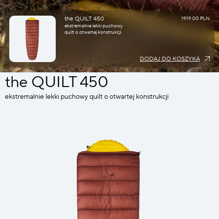
the QUILT 450
1919.00 PLN
ekstremalnie lekki puchowy
quilt o otwartej konstrukcji
DODAJ DO KOSZYKA
the QUILT 450
ekstremalnie lekki puchowy quilt o otwartej konstrukcji