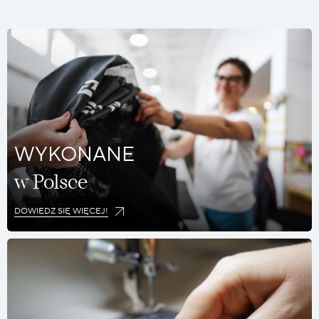
WYKONANE
w Polsce
DOWIEDZ SIĘ WIĘCEJ!