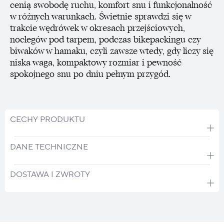
cenią swobodę ruchu, komfort snu i funkcjonalność
w różnych warunkach. Świetnie sprawdzi się w
trakcie wędrówek w okresach przejściowych,
noclegów pod tarpem, podczas bikepackingu czy
biwaków w hamaku, czyli zawsze wtedy, gdy liczy się
niska waga, kompaktowy rozmiar i pewność
spokojnego snu po dniu pełnym przygód.
CECHY PRODUKTU
DANE TECHNICZNE
DOSTAWA I ZWROTY