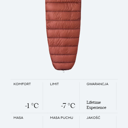
KOMFORT
LIMIT
GWARANCJA
Lifetime
-1 °C
-7 °C
Experience
MASA
MASA PUCHU
JAKOŚĆ