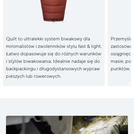
Quilt to ultralekki system biwakowy dla
Przemyślan
minimalistów i zwolenników stylu fast & light.
zastosowan
Łatwo dopasowuje się do różnych warunków
osiągnięcie
i stylów biwakowania. Idealnie nadaje się do
masie, pop
backpackingu i długodystansowych wypraw
punktów.
pieszych lub rowerowych.