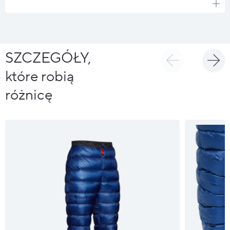
SZCZEGÓŁY,
które robią
różnicę