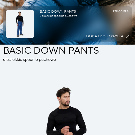
BASIC DOWN PANTS
979.00 PLN
ultralekkie spodnie puchowe
DODAJ DO KOSZYKA
BASIC DOWN PANTS
ultralekkie spodnie puchowe