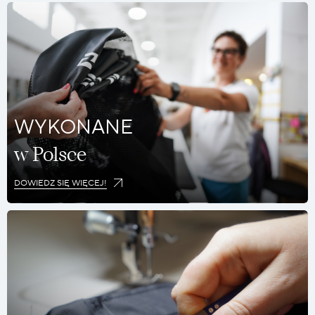
WYKONANE
w Polsce
DOWIEDZ SIĘ WIĘCEJ!