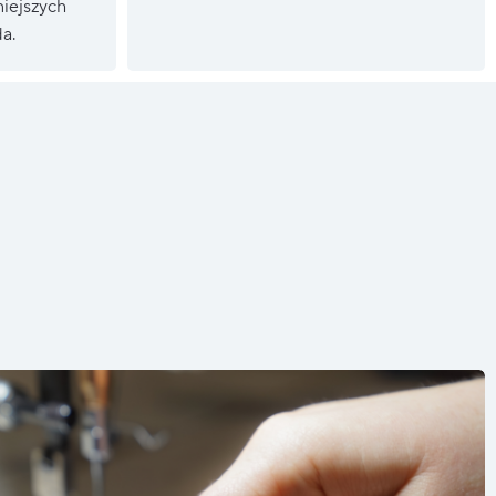
niejszych
a.