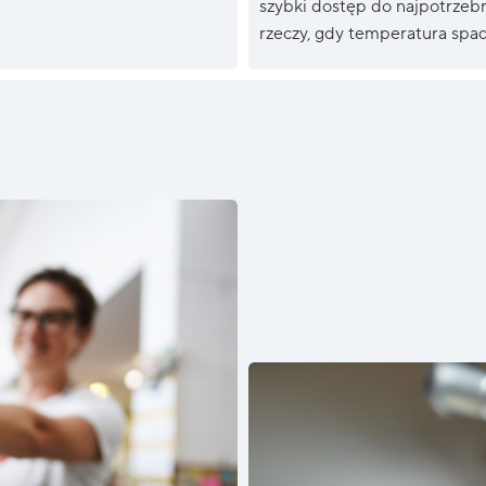
szybki dostęp do najpotrzeb
rzeczy, gdy temperatura spad
s