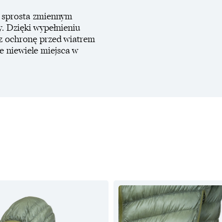
a sprosta zmiennym
 Dzięki wypełnieniu
z ochronę przed wiatrem
 niewiele miejsca w