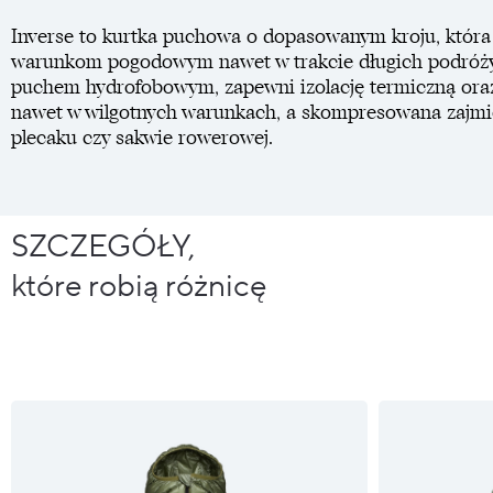
Inverse to kurtka puchowa o dopasowanym kroju, któr
warunkom pogodowym nawet w trakcie długich podróży.
puchem hydrofobowym, zapewni izolację termiczną ora
nawet w wilgotnych warunkach, a skompresowana zajmie
plecaku czy sakwie rowerowej.
SZCZEGÓŁY,
które robią różnicę