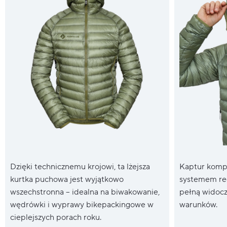
Dzięki technicznemu krojowi, ta lżejsza
Kaptur kompa
kurtka puchowa jest wyjątkowo
systemem reg
wszechstronna – idealna na biwakowanie,
pełną widocz
wędrówki i wyprawy bikepackingowe w
warunków.
cieplejszych porach roku.