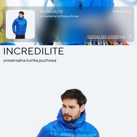
INCREDILITE
1249.00 PLN
uniwersalna kurtka puchowa
DODAJ DO KOSZYKA
INCREDILITE
uniwersalna kurtka puchowa