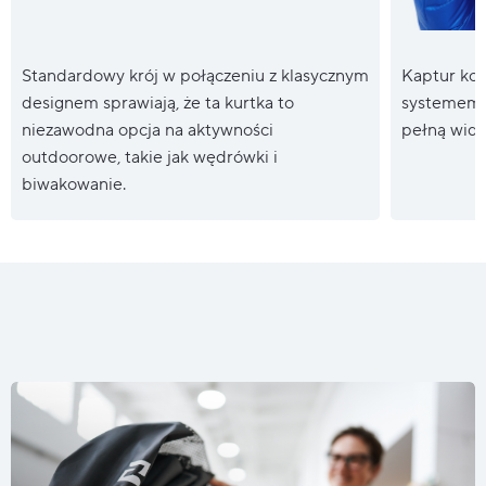
Standardowy krój w połączeniu z klasycznym
Kaptur kom
designem sprawiają, że ta kurtka to
systemem r
niezawodna opcja na aktywności
pełną wido
outdoorowe, takie jak wędrówki i
biwakowanie.