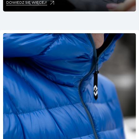
DOWIEDZ SIĘ WIĘCEJ!