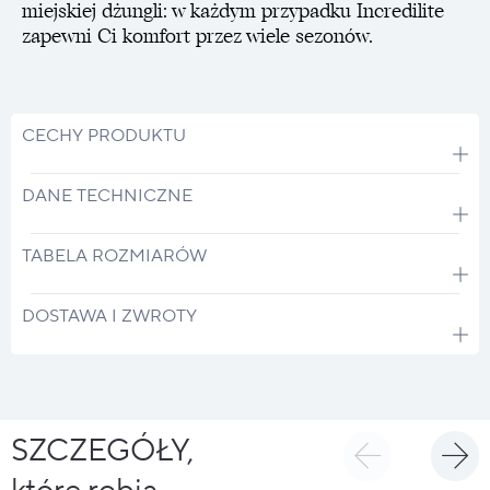
miejskiej dżungli: w każdym przypadku Incredilite
zapewni Ci komfort przez wiele sezonów.
CECHY PRODUKTU
DANE TECHNICZNE
TABELA ROZMIARÓW
DOSTAWA I ZWROTY
SZCZEGÓŁY,