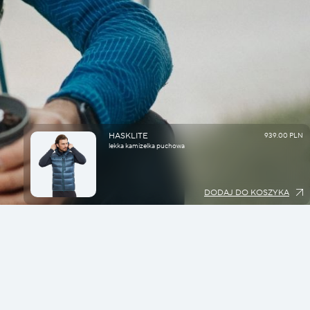
HASKLITE
939.00 PLN
lekka kamizelka puchowa
DODAJ DO KOSZYKA