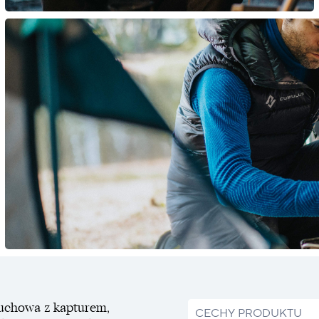
puchowa z kapturem,
CECHY PRODUKTU