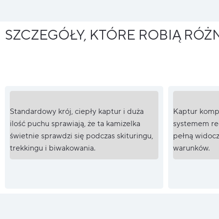
SZCZEGÓŁY, KTÓRE ROBIĄ RÓŻ
Standardowy krój, ciepły kaptur i duża
Kaptur kompa
ilość puchu sprawiają, że ta kamizelka
systemem reg
świetnie sprawdzi się podczas skituringu,
pełną widocz
trekkingu i biwakowania.
warunków.