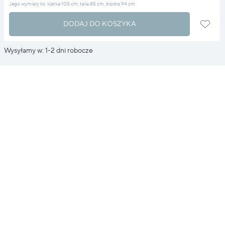
Jego wymiary to: klatka 105 cm, talia 85 cm, biodra 94 cm.
DODAJ DO KOSZYKA
Wysyłamy w: 1-2 dni robocze