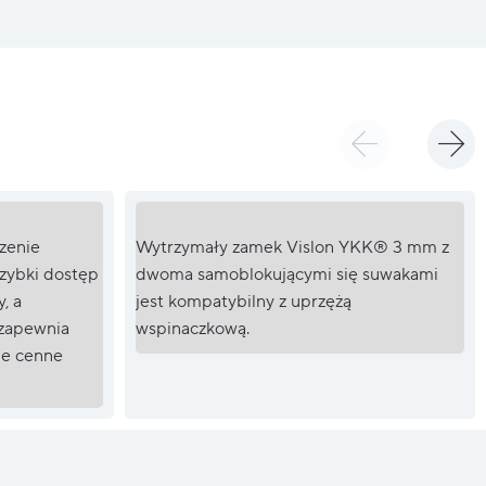
zenie
Wytrzymały zamek Vislon YKK® 3 mm z
szybki dostęp
dwoma samoblokującymi się suwakami
, a
jest kompatybilny z uprzężą
 zapewnia
wspinaczkową.
ne cenne