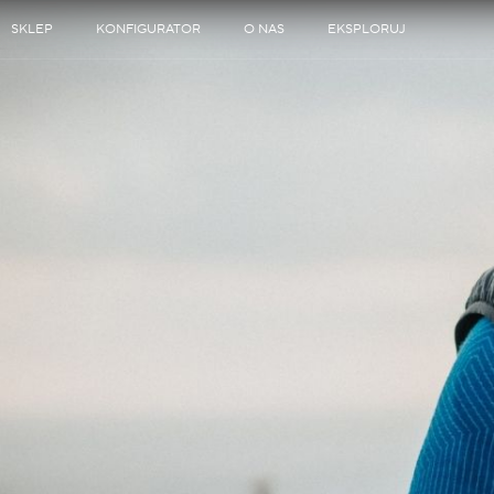
SKLEP
KONFIGURATOR
O NAS
EKSPLORUJ