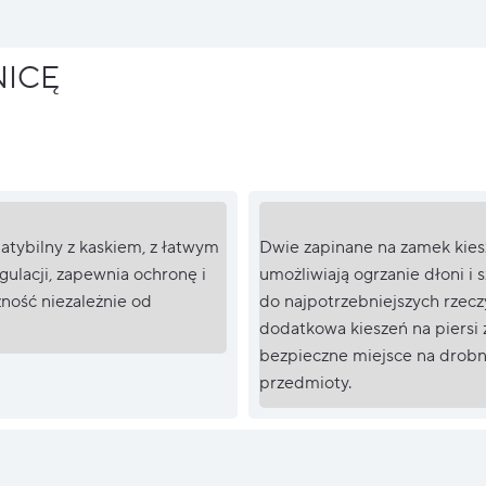
NICĘ
tybilny z kaskiem, z łatwym
Dwie zapinane na zamek kies
ulacji, zapewnia ochronę i
umożliwiają ogrzanie dłoni i 
ność niezależnie od
do najpotrzebniejszych rzeczy
dodatkowa kieszeń na piersi
bezpieczne miejsce na drob
przedmioty.