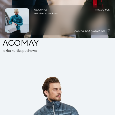
ACOMAY
1189.00 PLN
lekka kurtka puchowa
DODAJ DO KOSZYKA
ACOMAY
lekka kurtka puchowa