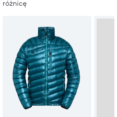
różnicę