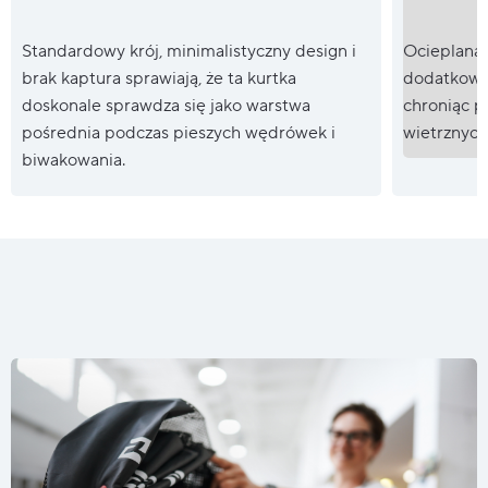
Standardowy krój, minimalistyczny design i
Ocieplana
brak kaptura sprawiają, że ta kurtka
dodatkowe 
doskonale sprawdza się jako warstwa
chroniąc 
pośrednia podczas pieszych wędrówek i
wietrznych
biwakowania.