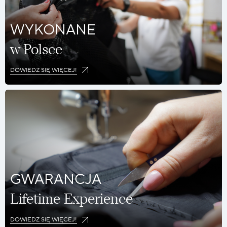
WYKONANE
w Polsce
DOWIEDZ SIĘ WIĘCEJ!
GWARANCJA
Lifetime Experience
DOWIEDZ SIĘ WIĘCEJ!