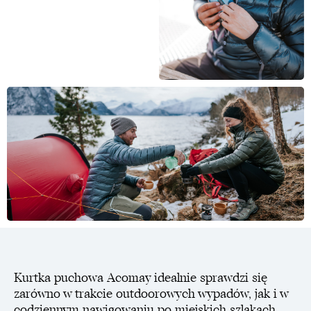
Kurtka puchowa Acomay idealnie sprawdzi się
zarówno w trakcie outdoorowych wypadów, jak i w
codziennym nawigowaniu po miejskich szlakach.