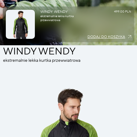
WINDY WENDY
499.00 PLN
ekstremalnie lekka kurtka
przewwiatrowa
DODAJ DO KOSZYKA
WINDY WENDY
ekstremalnie lekka kurtka przewwiatrowa