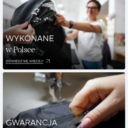
WYKONANE
w Polsce
DOWIEDZ SIĘ WIĘCEJ!
GWARANCJA