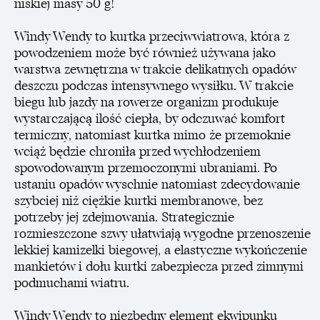
niskiej masy 50 g!
Windy Wendy to kurtka przeciwwiatrowa, która z
powodzeniem może być również używana jako
warstwa zewnętrzna w trakcie delikatnych opadów
deszczu podczas intensywnego wysiłku. W trakcie
biegu lub jazdy na rowerze organizm produkuje
wystarczającą ilość ciepła, by odczuwać komfort
termiczny, natomiast kurtka mimo że przemoknie
wciąż będzie chroniła przed wychłodzeniem
spowodowanym przemoczonymi ubraniami. Po
ustaniu opadów wyschnie natomiast zdecydowanie
szybciej niż ciężkie kurtki membranowe, bez
potrzeby jej zdejmowania. Strategicznie
rozmieszczone szwy ułatwiają wygodne przenoszenie
lekkiej kamizelki biegowej, a elastyczne wykończenie
mankietów i dołu kurtki zabezpiecza przed zimnymi
podmuchami wiatru.
Windy Wendy to niezbędny element ekwipunku