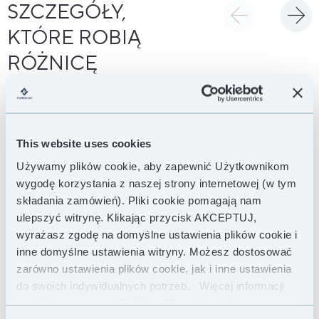
SZCZEGÓŁY,
KTÓRE ROBIĄ
RÓŻNICĘ
This website uses cookies
Używamy plików cookie, aby zapewnić Użytkownikom
wygodę korzystania z naszej strony internetowej (w tym
składania zamówień). Pliki cookie pomagają nam
ulepszyć witrynę. Klikając przycisk AKCEPTUJ,
wyrażasz zgodę na domyślne ustawienia plików cookie i
inne domyślne ustawienia witryny. Możesz dostosować
zarówno ustawienia plików cookie, jak i inne ustawienia
do swoich indywidualnych potrzeb.
Więcej informacji
znajdziesz w naszej
Polityce Prywatności .