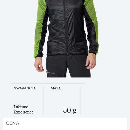
GWARANCJA
MASA
Lifetime
50 g
Experience
CENA