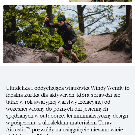
Ultralekka i oddychająca wiatrówka Windy Wendy to
idealna kurtka dla aktywnych, która sprawdzi się
także w roli awaryjnej warstwy izolacyjnej od
wczesnej wiosny do późnych dni jesiennych
spędzanych w outdoorze. Jej minimalistyczny design
w połączeniu z ultralekkim materiałem Toray
Airtastic™ pozwoliły na osiągnięcie niesamowicie