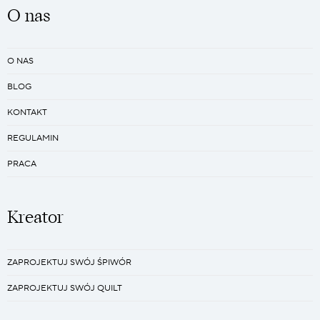
O nas
O NAS
BLOG
KONTAKT
REGULAMIN
PRACA
Kreator
ZAPROJEKTUJ SWÓJ ŚPIWÓR
ZAPROJEKTUJ SWÓJ QUILT