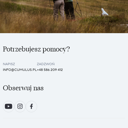
Potrzebujesz pomocy?
NAPISZ
ZADZWOŃ
INFO@CUMULUS.PL
+48 586 209 412
Obserwuj nas