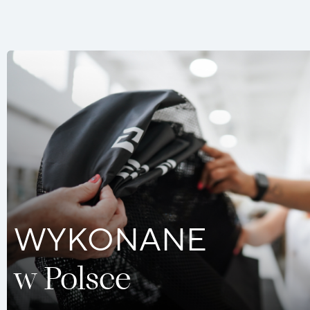
WYKONANE
w Polsce