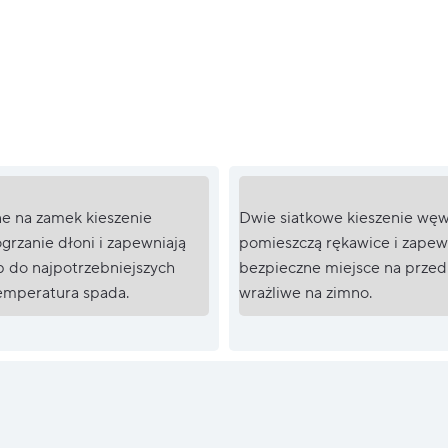
e na zamek kieszenie
Dwie siatkowe kieszenie wę
grzanie dłoni i zapewniają
pomieszczą rękawice i zapew
p do najpotrzebniejszych
bezpieczne miejsce na prze
temperatura spada.
wrażliwe na zimno.