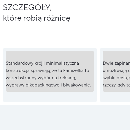
SZCZEGÓŁY,
które robią różnicę
Standardowy krój i minimalistyczna
Dwie zapinan
konstrukcja sprawiają, że ta kamizelka to
umożliwiają o
wszechstronny wybór na trekking,
szybki dostę
wyprawy bikepackingowe i biwakowanie.
rzeczy, gdy 