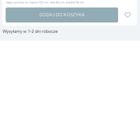
Jego wymiary to: klatka 102 cm, talia 83 cm, biodra 98 cm.
DODAJ DO KOSZYKA
Wysyłamy w: 1-2 dni robocze