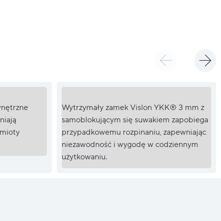
wnętrzne
Wytrzymały zamek Vislon YKK® 3 mm z
niają
samoblokującym się suwakiem zapobiega
dmioty
przypadkowemu rozpinaniu, zapewniając
niezawodność i wygodę w codziennym
użytkowaniu.