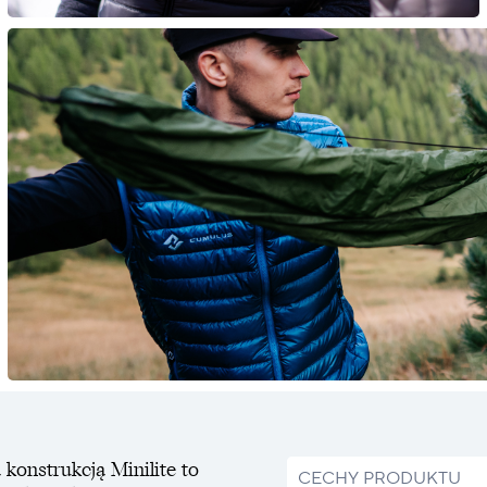
konstrukcją Minilite to
CECHY PRODUKTU