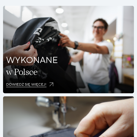
WYKONANE
w Polsce
DOWIEDZ SIĘ WIĘCEJ!