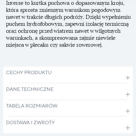
Inverse to kurtka puchowa o dopasowanym kroju,
która sprosta zmiennym warunkom pogodowym
nawet w trakcie długich podróży. Dzięki wypełnieniu
puchem hydrofobowym, zapewni izolację termiczną
oraz ochronę przed wiatrem nawet w wilgotnych
warunkach, a skompresowana zajmie niewiele
miejsca w plecaku czy sakwie rowerowej.
CECHY PRODUKTU
DANE TECHNICZNE
TABELA ROZMIARÓW
DOSTAWA I ZWROTY