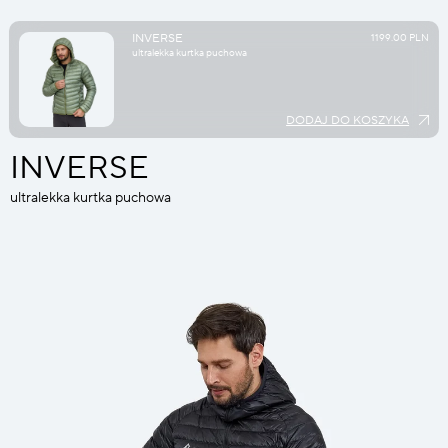
INVERSE
1199.00 PLN
ultralekka kurtka puchowa
DODAJ DO KOSZYKA
INVERSE
ultralekka kurtka puchowa