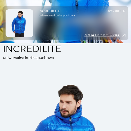
INCREDILITE
1249.00 PLN
uniwersalna kurtka puchowa
DODAJ DO KOSZYKA
INCREDILITE
uniwersalna kurtka puchowa