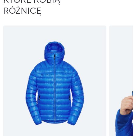
KTÓRE ROBIĄ
RÓŻNICĘ