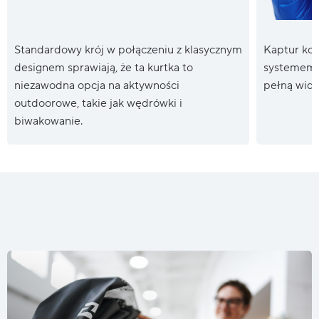
Standardowy krój w połączeniu z klasycznym
Kaptur kom
designem sprawiają, że ta kurtka to
systemem r
niezawodna opcja na aktywności
pełną wido
outdoorowe, takie jak wędrówki i
biwakowanie.