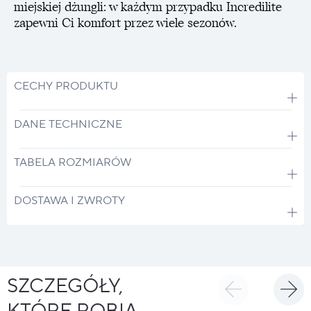
miejskiej dżungli: w każdym przypadku Incredilite
zapewni Ci komfort przez wiele sezonów.
CECHY PRODUKTU
DANE TECHNICZNE
TABELA ROZMIARÓW
DOSTAWA I ZWROTY
SZCZEGÓŁY,