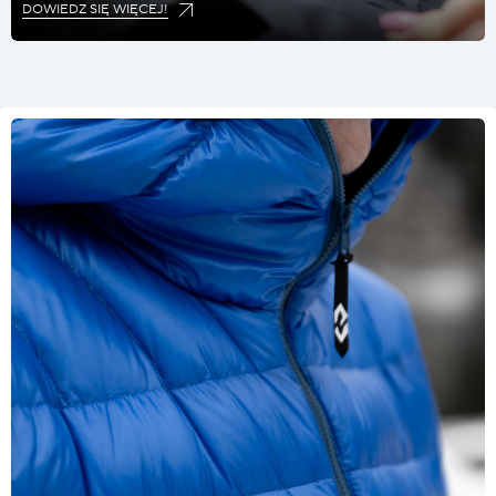
DOWIEDZ SIĘ WIĘCEJ!