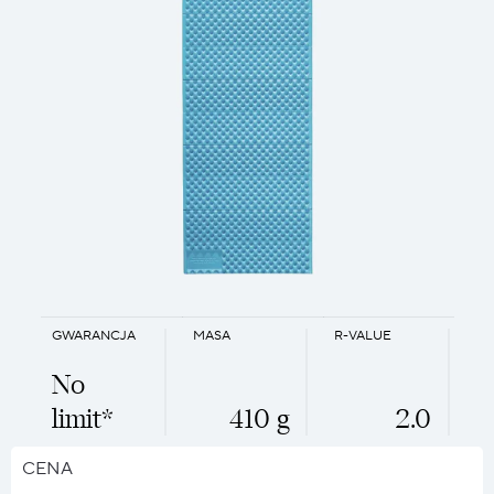
GWARANCJA
MASA
R-VALUE
No
limit*
410 g
2.0
CENA