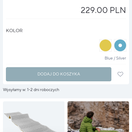
229.00 PLN
KOLOR
halo
halo
?
?
Blue / Silver
DODAJ DO KOSZYKA
Wysyłamy w: 1-2 dni roboczych