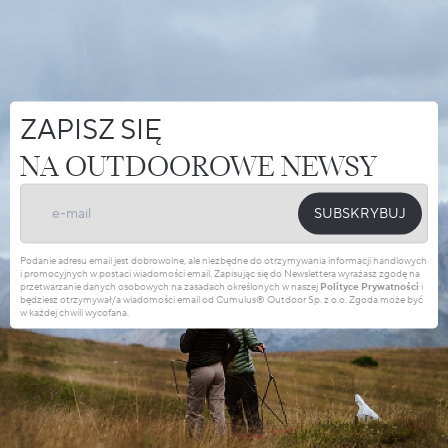
ZAPISZ SIĘ
NA OUTDOOROWE NEWSY
SUBSKRYBUJ
Podanie adresu email jest dobrowolne, ale niezbędne do otrzymywania informacji handlowych
i promocyjnych w postaci wiadomości email. Zapisując się do Newslettera wyrażasz zgodę na
przetwarzanie danych osobowych na zasadach określonych w naszej
Polityce Prywatności
i
będziesz otrzymywał/a wiadomości email od Cumulus® Outdoor Sp. z o.o. Zgoda może być
w każdej chwili wycofana.