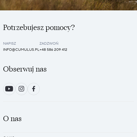
Potrzebujesz pomocy?
NAPISZ
ZADZWOŃ
INFO@CUMULUS.PL
+48 586 209 412
Obserwuj nas
O nas