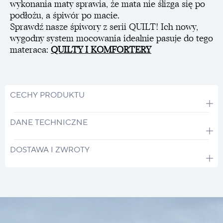
wykonania maty sprawia, że mata nie ślizga się po
podłożu, a śpiwór po macie.
Sprawdź nasze śpiwory z serii QUILT! Ich nowy,
wygodny system mocowania idealnie pasuje do tego
materaca:
QUILTY I KOMFORTERY
CECHY PRODUKTU
DANE TECHNICZNE
DOSTAWA I ZWROTY