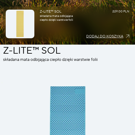
Z-LITE™ SOL
229.00 PLN
składana mata odbijająca
ciepło dzięki warstwie folii
DODAJ DO KOSZYKA
Z-LITE™ SOL
składana mata odbijająca ciepło dzięki warstwie folii