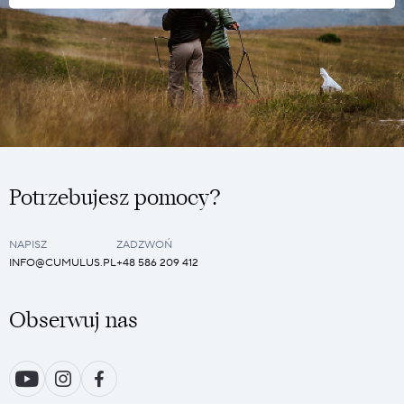
Potrzebujesz pomocy?
NAPISZ
ZADZWOŃ
INFO@CUMULUS.PL
+48 586 209 412
Obserwuj nas