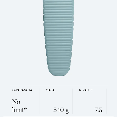
GWARANCJA
MASA
R-VALUE
No
limit*
540 g
7.3