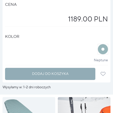
CENA
1189.00 PLN
KOLOR
halo
?
Neptune
DODAJ DO KOSZYKA
Wysyłamy w: 1-2 dni roboczych