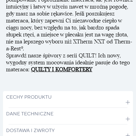
intuicyjny i łatwy w użyciu nawet w mroźną pogodę,
gdy masz na sobie rękawice. Jeśli poszukujesz
materaca, który zapewni Ci niezawodne ciepło w
ciągu nocy, bez względu na to, jak bardzo spada
słupek rtęci, a miejsce w plecaku jest na wagę złota,
nie ma lepszego wyboru niż XTherm NXT od Therm-
a-Rest®.
Sprawdź nasze śpiwory z serii QUILT! Ich nowy,
wygodny system mocowania idealnie pasuje do tego
materaca:
QUILTY I KOMFORTERY
CECHY PRODUKTU
DANE TECHNICZNE
DOSTAWA I ZWROTY