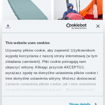
This website uses cookies
Używamy plików cookie, aby zapewnić Użytkownikom
wygodę korzystania z naszej strony internetowej (w tym
składania zamówień). Pliki cookie pomagają nam
ulepszyć witrynę. Klikając przycisk AKCEPTUJ,
wyrażasz zgodę na domyślne ustawienia plików cookie i
inne domyślne ustawienia witryny. Możesz dostosować
zarówno ustawienia plików cookie, jak i inne ustawienia
do swoich indywidualnych potrzeb.
Więcej informacji
znajdziesz w naszej
Polityce Prywatności .
Show details