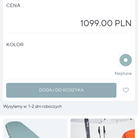
CENA
1099.00 PLN
KOLOR
halo
?
Neptune
DODAJ DO KOSZYKA
Wysyłamy w: 1-2 dni roboczych