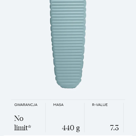
GWARANCJA
MASA
R-VALUE
No
limit*
440 g
7.3