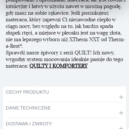
intuicyjny i łatwy w użyciu nawet w mroźną pogodę,
gdy masz na sobie rękawice. Jeśli poszukujesz
materaca, który zapewni Ci niezawodne ciepło w
ciągu nocy, bez względu na to, jak bardzo spada
słupek rtęci, a miejsce w plecaku jest na wagę złota,
nie ma lepszego wyboru niż XTherm NXT od Therm-
a-Rest®.
Sprawdź nasze śpiwory z serii QUILT! Ich nowy,
wygodny system mocowania idealnie pasuje do tego
materaca:
QUILTY I KOMFORTERY
CECHY PRODUKTU
DANE TECHNICZNE
DOSTAWA I ZWROTY