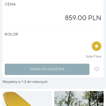
CENA
859.00 PLN
KOLOR
halo
?
Solar Flare
DODAJ DO KOSZYKA
Wysyłamy w: 1-2 dni roboczych