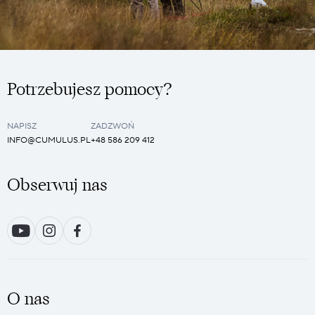
Potrzebujesz pomocy?
NAPISZ
ZADZWOŃ
INFO@CUMULUS.PL
+48 586 209 412
Obserwuj nas
O nas