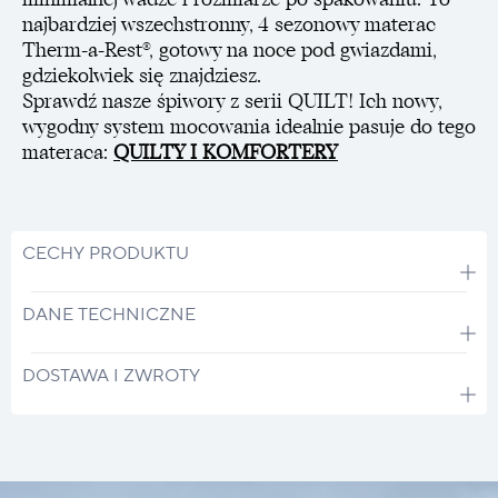
najbardziej wszechstronny, 4 sezonowy materac
Therm-a-Rest®, gotowy na noce pod gwiazdami,
gdziekolwiek się znajdziesz.
Sprawdź nasze śpiwory z serii QUILT! Ich nowy,
wygodny system mocowania idealnie pasuje do tego
materaca:
QUILTY I KOMFORTERY
CECHY PRODUKTU
DANE TECHNICZNE
DOSTAWA I ZWROTY