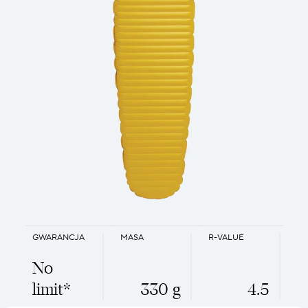
GWARANCJA
MASA
R-VALUE
No
limit*
330 g
4.5