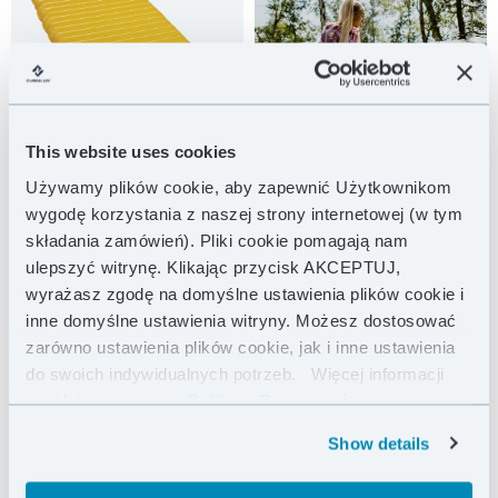
This website uses cookies
Używamy plików cookie, aby zapewnić Użytkownikom
wygodę korzystania z naszej strony internetowej (w tym
składania zamówień). Pliki cookie pomagają nam
ulepszyć witrynę. Klikając przycisk AKCEPTUJ,
wyrażasz zgodę na domyślne ustawienia plików cookie i
inne domyślne ustawienia witryny. Możesz dostosować
zarówno ustawienia plików cookie, jak i inne ustawienia
do swoich indywidualnych potrzeb.
Więcej informacji
znajdziesz w naszej
Polityce Prywatności .
Show details