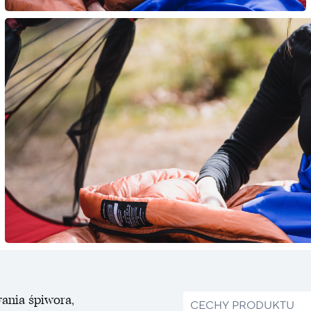
ania śpiwora,
CECHY PRODUKTU