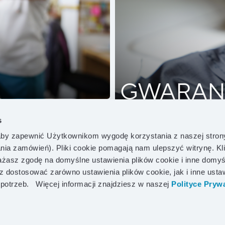
GWARAN
Lifetime 
s
by zapewnić Użytkownikom wygodę korzystania z naszej stron
ania zamówień). Pliki cookie pomagają nam ulepszyć witrynę. Kl
asz zgodę na domyślne ustawienia plików cookie i inne domyś
DOWIEDZ SIĘ WIĘCEJ!
z dostosować zarówno ustawienia plików cookie, jak i inne usta
 potrzeb.
Więcej informacji znajdziesz w naszej
Polityce Prywa