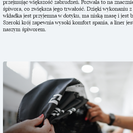
przejmując większość zabrudzeń. Pozwala to na znaczni
śpiwora, co zwiększa jego trwałość. Dzięki wykonaniu z
wkładka jest przyjemna w dotyku, ma niską masę i jest
Szeroki krój zapewnia wysoki komfort spania, a liner je
naszym śpiworem.