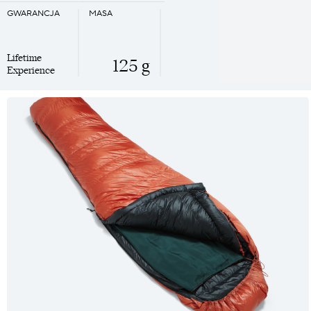
GWARANCJA
MASA
Lifetime
125 g
Experience