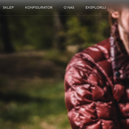
SKLEP
KONFIGURATOR
O NAS
EKSPLORUJ