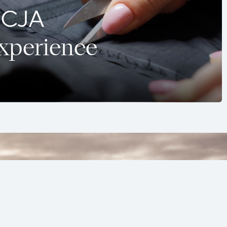
CJA
Experience