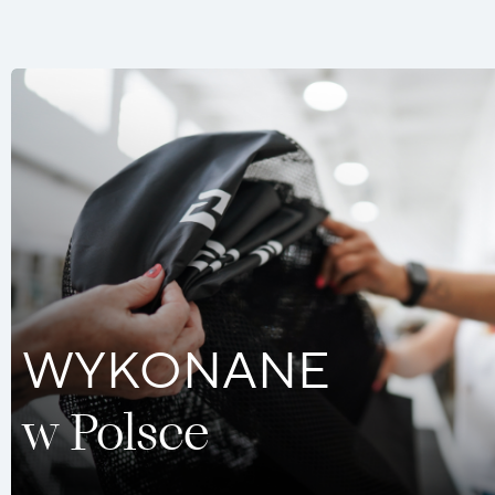
WYKONANE
w Polsce