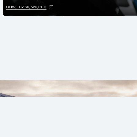
DOWIEDZ SIĘ WIĘCEJ!