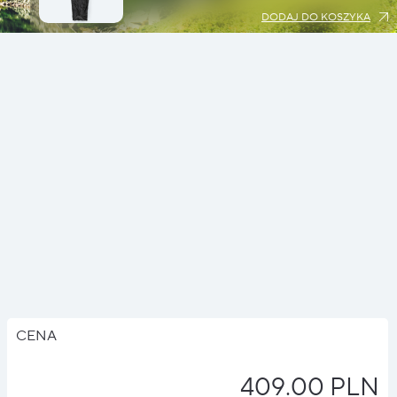
DODAJ DO KOSZYKA
CENA
409.00 PLN