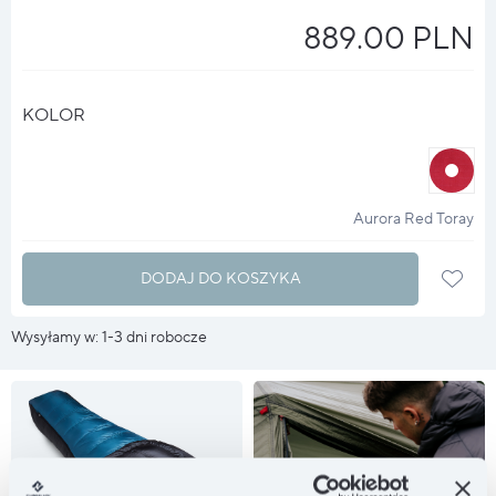
889.00 PLN
KOLOR
halo
?
Aurora Red Toray
DODAJ DO KOSZYKA
Wysyłamy w: 1-3 dni robocze