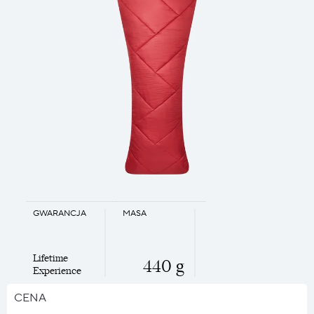
GWARANCJA
MASA
Lifetime
440 g
Experience
CENA