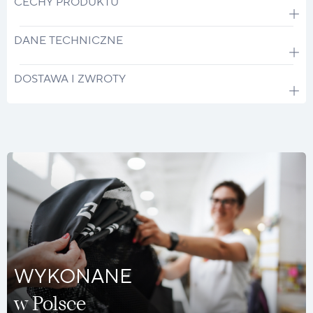
CECHY PRODUKTU
DANE TECHNICZNE
DOSTAWA I ZWROTY
WYKONANE
w Polsce