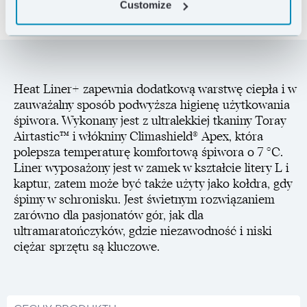
Customize
Heat Liner+ zapewnia dodatkową warstwę ciepła i w
zauważalny sposób podwyższa higienę użytkowania
śpiwora. Wykonany jest z ultralekkiej tkaniny Toray
Airtastic™ i włókniny Climashield® Apex, która
polepsza temperaturę komfortową śpiwora o 7 °C.
Liner wyposażony jest w zamek w kształcie litery L i
kaptur, zatem może być także użyty jako kołdra, gdy
śpimy w schronisku. Jest świetnym rozwiązaniem
zarówno dla pasjonatów gór, jak dla
ultramaratończyków, gdzie niezawodność i niski
ciężar sprzętu są kluczowe.