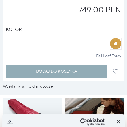
749.00 PLN
KOLOR
halo
?
Fall Leaf Toray
DODAJ DO KOSZYKA
Wysyłamy w: 1-3 dni robocze