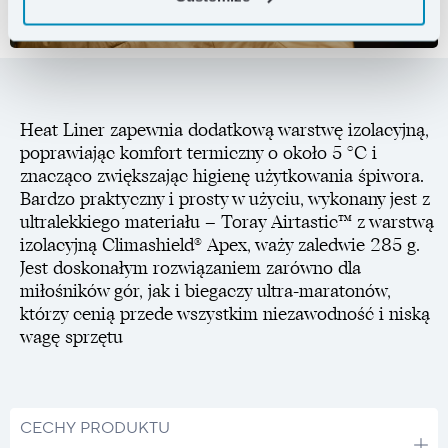
Heat Liner zapewnia dodatkową warstwę izolacyjną,
poprawiając komfort termiczny o około 5 °C i
znacząco zwiększając higienę użytkowania śpiwora.
Bardzo praktyczny i prosty w użyciu, wykonany jest z
ultralekkiego materiału – Toray Airtastic™ z warstwą
izolacyjną Climashield® Apex, waży zaledwie 285 g.
Jest doskonałym rozwiązaniem zarówno dla
miłośników gór, jak i biegaczy ultra-maratonów,
którzy cenią przede wszystkim niezawodność i niską
wagę sprzętu
CECHY PRODUKTU