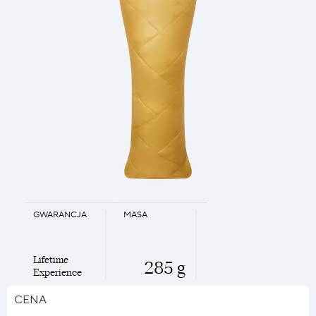
GWARANCJA
MASA
Lifetime
285 g
Experience
CENA