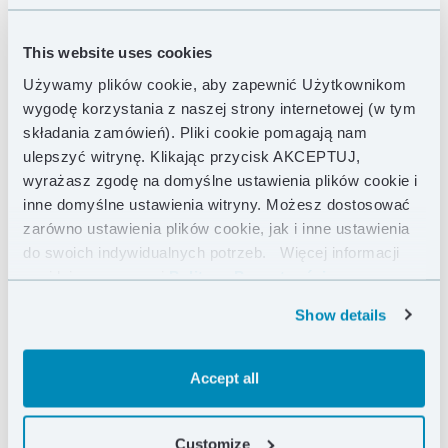
This website uses cookies
Używamy plików cookie, aby zapewnić Użytkownikom
wygodę korzystania z naszej strony internetowej (w tym
składania zamówień). Pliki cookie pomagają nam
ulepszyć witrynę. Klikając przycisk AKCEPTUJ,
wyrażasz zgodę na domyślne ustawienia plików cookie i
inne domyślne ustawienia witryny. Możesz dostosować
zarówno ustawienia plików cookie, jak i inne ustawienia
do swoich indywidualnych potrzeb.
Więcej informacji
znajdziesz w naszej
Polityce Prywatności .
Show details
Accept all
Customize